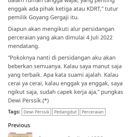
enggak ada pihak ketiga atau KDRT,” tutur
pemilik Goyang Gergaji itu.
Diapun akan mengikuti alur persidangan
perceraian yang akan dimulai 4 Juli 2022
mendatang.
“Pokoknya nanti di persidangan aku akan
beberkan semuanya. Kalau saya manut saja
yang terbaik. Apa kata suami ajalah. Kalau
cerai ya cerai, kalau enggak ya enggak, saya
ngikut saja, sudah capek kerja aja,” pungkas
Dewi Perssik.(*)
Tags:
Dewi Perssik
Pedangdut
Perceraian
Post
Previous
navigation