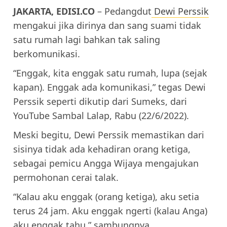
JAKARTA, EDISI.CO
– Pedangdut
Dewi Perssik
mengakui jika dirinya dan sang suami tidak
satu rumah lagi bahkan tak saling
berkomunikasi.
“Enggak, kita enggak satu rumah, lupa (sejak
kapan). Enggak ada komunikasi,” tegas Dewi
Perssik seperti dikutip dari Sumeks, dari
YouTube Sambal Lalap, Rabu (22/6/2022).
Meski begitu, Dewi Perssik memastikan dari
sisinya tidak ada kehadiran orang ketiga,
sebagai pemicu Angga Wijaya mengajukan
permohonan cerai talak.
“Kalau aku enggak (orang ketiga), aku setia
terus 24 jam. Aku enggak ngerti (kalau Anga)
aku enggak tahu,” sambungnya.