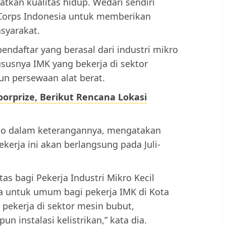
an kualitas hidup. Wedari sendiri
Corps Indonesia untuk memberikan
syarakat.
endaftar yang berasal dari industri mikro
ususnya IMK yang bekerja di sektor
un persewaan alat berat.
rprize, Berikut Rencana Lokasi
ldo dalam keterangannya, mengatakan
erja ini akan berlangsung pada Juli-
as bagi Pekerja Industri Mikro Kecil
uka untuk umum bagi pekerja IMK di Kota
ekerja di sektor mesin bubut,
 instalasi kelistrikan,” kata dia.