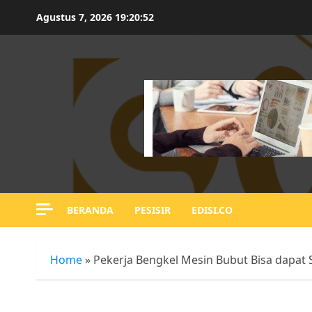
Skip
Agustus 7, 2026
19:20:53
to
content
BERANDA
PESISIR
EDISI.CO
Home
»
Pekerja Bengkel Mesin Bubut Bisa dapat S