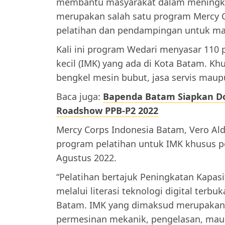
membantu masyarakat dalam meningkatk
merupakan salah satu program Mercy 
pelatihan dan pendampingan untuk ma
Kali ini program Wedari menyasar 110 p
kecil (IMK) yang ada di Kota Batam. Kh
bengkel mesin bubut, jasa servis maup
Baca juga:
Bapenda Batam Siapkan Doo
Roadshow PPB-P2 2022
Mercy Corps Indonesia Batam, Vero A
program pelatihan untuk IMK khusus pek
Agustus 2022.
“Pelatihan bertajuk Peningkatan Kapasit
melalui literasi teknologi digital terb
Batam. IMK yang dimaksud merupakan p
permesinan mekanik, pengelasan, maupun