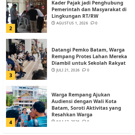
Kader Pajak jadi Penghubung
Pemerintah dan Masyarakat di
Lingkungan RT/RW
AGUSTUS 1, 2026
0
2
Datangi Pemko Batam, Warga
Rempang Protes Lahan Mereka
Diambil untuk Sekolah Rakyat
JULI 21, 2026
0
3
Warga Rempang Ajukan
Audiensi dengan Wali Kota
Batam, Soroti Aktivitas yang
Resahkan Warga
4
JULI 17, 2026
0