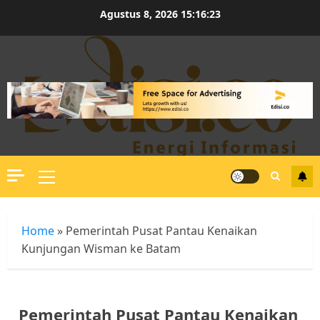
Skip
Agustus 8, 2026
15:16:24
to
content
Primary
Menu
Home
»
Pemerintah Pusat Pantau Kenaikan
Kunjungan Wisman ke Batam
Pemerintah Pusat Pantau Kenaikan