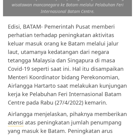
wisatawan mancanegara ke Batam melalui Pelabuhan Feri
Internasional Batam Centre.
Edisi, BATAM- Pemerintah Pusat memberi
perhatian terhadap peningkatan aktivitas
keluar masuk orang ke Batam melalui jalur
laut, utamanya kedatangan dari negara
tetangga Malaysia dan Singapura di masa
Covid-19 seperti saat ini. Hal itu disampaikan
Menteri Koordinator bidang Perekonomian,
Airlangga Hartarto saat melakukan kunjungan
kerja ke Pelabuhan Feri Internasional Batam
Centre pada Rabu (27/4/2022) kemarin.
Airlangga menjelaskan, pihaknya memberikan
atensi
atas peningkatan jumlah penumpang
yang masuk ke Batam. Peningkatan arus