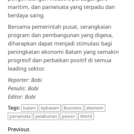
maritim, dan pariwisata yang terpadu dan
berdaya saing.
Bersama pemerintah pusat, serangkaian
program dan pembangunan yang digesa,
diharapkan dapat menjadi stimulasi bagi
peningkatan ekonomi Batam yang semakin
progresif dan perbaikan positif di semua
leading sektor.
Reporter: Bobi
Penulis: Bobi
Editor: Bobi
Tags:
batam
bpbatam
Business
ekonomi
pariwisata
pelabuhan
pesisir
World
Post
Previous