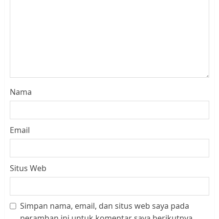
Nama
Email
Situs Web
Simpan nama, email, dan situs web saya pada
Datangi Pemko Batam, Warga
peramban ini untuk komentar saya berikutnya.