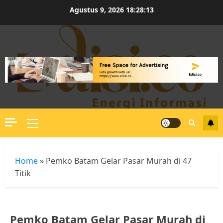
Skip
Agustus 9, 2026
18:28:14
to
content
Primary
Menu
Home
»
Pemko Batam Gelar Pasar Murah di 47
Titik
Pemko Batam Gelar Pasar Murah di