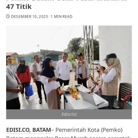
47 Titik
DESEMBER 10, 2025
1 MIN READ
Edisi/ist
EDISI.CO, BATAM
– Pemerintah Kota (Pemko)