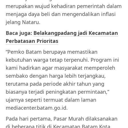
merupakan wujud kehadiran pemerintah dalam
menjaga daya beli dan mengendalikan inflasi
jelang Nataru.
Baca juga:
Belakangpadang jadi Kecamatan
Perbatasan Prioritas
“Pemko Batam berupaya memastikan
kebutuhan warga tetap terpenuhi. Program ini
kami hadirkan agar masyarakat memperoleh
sembako dengan harga lebih terjangkau,
terutama pada periode akhir tahun yang
biasanya terjadi peningkatan permintaan,”
ujarnya seperti termuat dalam laman
mediacenter.batam.go.id.
Pada hari pertama, Pasar Murah dilaksanakan
di beberapa titik di Kecamatan Batam Kota