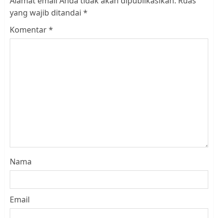
Alamat email Anda tidak akan dipublikasikan.
Ruas
yang wajib ditandai
*
Komentar
*
Nama
Email