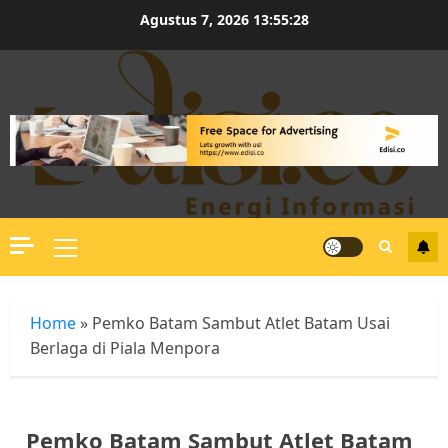
Skip
Agustus 7, 2026
13:55:29
to
content
Primary
Menu
Home
»
Pemko Batam Sambut Atlet Batam Usai
Berlaga di Piala Menpora
Pemko Batam Sambut Atlet Batam