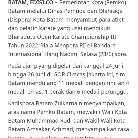
BATAM, EDISI.CO
– Pemerintah Kota (Pemko)
Batam melalui Dinas Pemuda dan Olahraga
(Dispora) Kota Batam menyambut para atlet
dan pelatih karate yang usai mengikuti
Bharaduta Open Karate Championship III
Tahun 2022 ‘Piala Menpora RI’ di Bandara
Internasional Hang Nadim, Selasa (28/6) sore.
Pada ajang yang digelar dari tanggal 24 Juni
hingga 26 Juni di GOR Ciracas Jakarta ini, tim
Batam mendulang 11 medali dengan rincian 4
medali emas, 1 perak dan 6 medali perunggu.
Kadispora Batam Zulkarnain menyampaikan,
atas nama Pemko Batam, mewakili Wali Kota
Batam Muhammad Rudi dan Wakil Wali Kota
Batam Amsakar Achmad, menyampaikan rasa
bangga atas raihan tim yang tentu saja