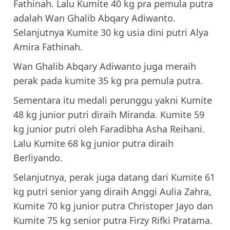
Fathinah. Lalu Kumite 40 kg pra pemula putra
adalah Wan Ghalib Abqary Adiwanto.
Selanjutnya Kumite 30 kg usia dini putri Alya
Amira Fathinah.
Wan Ghalib Abqary Adiwanto juga meraih
perak pada kumite 35 kg pra pemula putra.
Sementara itu medali perunggu yakni Kumite
48 kg junior putri diraih Miranda. Kumite 59
kg junior putri oleh Faradibha Asha Reihani.
Lalu Kumite 68 kg junior putra diraih
Berliyando.
Selanjutnya, perak juga datang dari Kumite 61
kg putri senior yang diraih Anggi Aulia Zahra,
Kumite 70 kg junior putra Christoper Jayo dan
Kumite 75 kg senior putra Firzy Rifki Pratama.