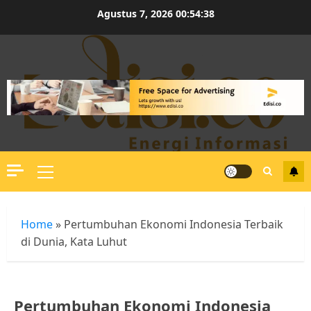
Skip
Agustus 7, 2026
00:54:39
to
content
Primary
Menu
Home
»
Pertumbuhan Ekonomi Indonesia Terbaik
di Dunia, Kata Luhut
Pertumbuhan Ekonomi Indonesia