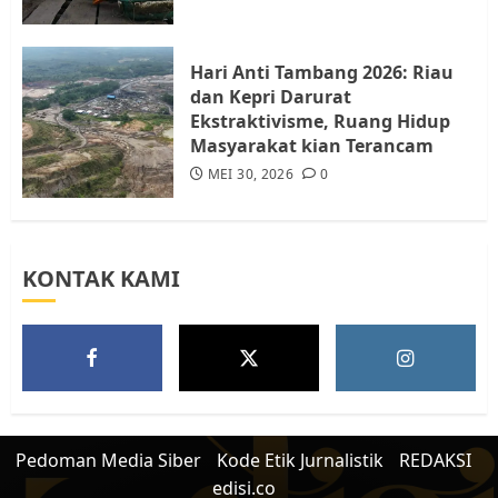
Warga Rempang
JULI 15, 2026
0
5
Hari Anti Tambang 2026: Riau
dan Kepri Darurat
Ekstraktivisme, Ruang Hidup
Masyarakat kian Terancam
MEI 30, 2026
0
KONTAK KAMI
Pedoman Media Siber
Kode Etik Jurnalistik
REDAKSI
edisi.co