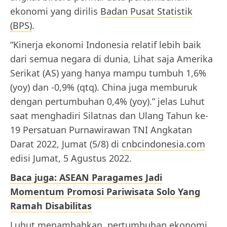
ekonomi yang dirilis
Badan Pusat Statistik
(BPS)
.
“Kinerja ekonomi Indonesia relatif lebih baik
dari semua negara di dunia, Lihat saja Amerika
Serikat (AS) yang hanya mampu tumbuh 1,6%
(yoy) dan -0,9% (qtq). China juga memburuk
dengan pertumbuhan 0,4% (yoy).” jelas Luhut
saat menghadiri Silatnas dan Ulang Tahun ke-
19 Persatuan Purnawirawan TNI Angkatan
Darat 2022, Jumat (5/8) di
cnbcindonesia.com
edisi Jumat, 5 Agustus 2022.
Baca juga: ASEAN Paragames Jadi
Momentum Promosi Pariwisata Solo Yang
Ramah Disabilitas
Luhut menambahkan, pertumbuhan ekonomi