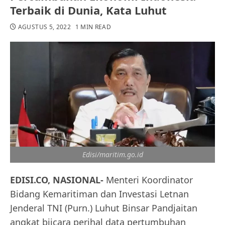
Terbaik di Dunia, Kata Luhut
AGUSTUS 5, 2022
1 MIN READ
Edisi/maritim.go.id
EDISI.CO, NASIONAL-
Menteri Koordinator
Bidang Kemaritiman dan Investasi Letnan
Jenderal TNI (Purn.) Luhut Binsar Pandjaitan
angkat biicara perihal data pertumbuhan