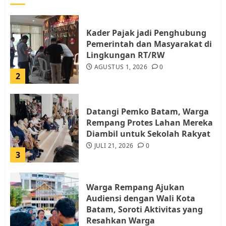
Kader Pajak jadi Penghubung
Pemerintah dan Masyarakat di
Lingkungan RT/RW
AGUSTUS 1, 2026
0
2
Datangi Pemko Batam, Warga
Rempang Protes Lahan Mereka
Diambil untuk Sekolah Rakyat
JULI 21, 2026
0
3
Warga Rempang Ajukan
Audiensi dengan Wali Kota
Batam, Soroti Aktivitas yang
Resahkan Warga