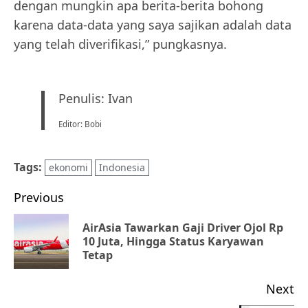
dengan mungkin apa berita-berita bohong
karena data-data yang saya sajikan adalah data
yang telah diverifikasi,” pungkasnya.
Penulis: Ivan
Editor: Bobi
Tags:
ekonomi
Indonesia
Post
Previous
navigation
AirAsia Tawarkan Gaji Driver Ojol Rp
Pr
10 Juta, Hingga Status Karyawan
Tetap
po
Next