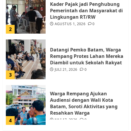
Kader Pajak jadi Penghubung
Pemerintah dan Masyarakat di
Lingkungan RT/RW
AGUSTUS 1, 2026
0
2
Datangi Pemko Batam, Warga
Rempang Protes Lahan Mereka
Diambil untuk Sekolah Rakyat
JULI 21, 2026
0
3
Warga Rempang Ajukan
Audiensi dengan Wali Kota
Batam, Soroti Aktivitas yang
Resahkan Warga
4
JULI 17, 2026
0