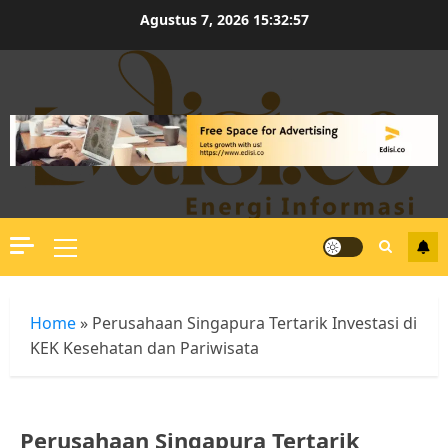
Skip
Agustus 7, 2026
15:32:58
to
content
Primary
Menu
Home
»
Perusahaan Singapura Tertarik Investasi di
KEK Kesehatan dan Pariwisata
Perusahaan Singapura Tertarik