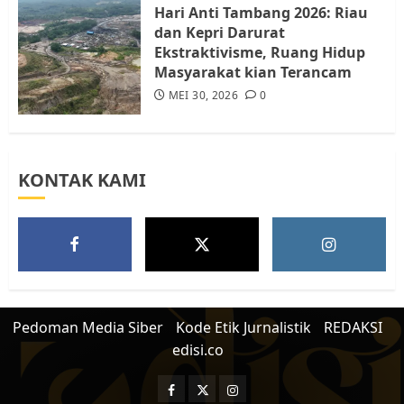
5
Hari Anti Tambang 2026: Riau
dan Kepri Darurat
Ekstraktivisme, Ruang Hidup
Masyarakat kian Terancam
MEI 30, 2026
0
KONTAK KAMI
Pedoman Media Siber
Kode Etik Jurnalistik
REDAKSI
edisi.co
Facebook
Twitter
Instagram