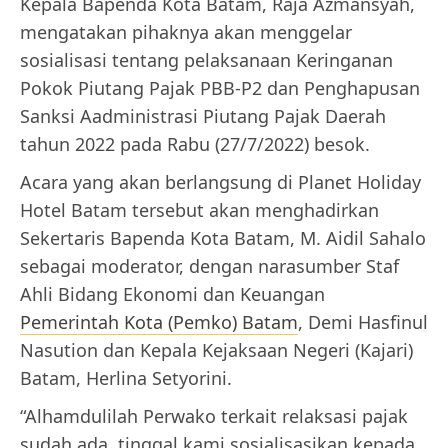
Kepala Bapenda Kota Batam, Raja Azmansyah,
mengatakan pihaknya akan menggelar
sosialisasi tentang pelaksanaan Keringanan
Pokok Piutang Pajak PBB-P2 dan Penghapusan
Sanksi Aadministrasi Piutang Pajak Daerah
tahun 2022 pada Rabu (27/7/2022) besok.
Acara yang akan berlangsung di Planet Holiday
Hotel Batam tersebut akan menghadirkan
Sekertaris Bapenda Kota Batam, M. Aidil Sahalo
sebagai moderator, dengan narasumber Staf
Ahli Bidang Ekonomi dan Keuangan
Pemerintah Kota (Pemko) Batam
, Demi Hasfinul
Nasution dan Kepala Kejaksaan Negeri (Kajari)
Batam, Herlina Setyorini.
“Alhamdulilah Perwako terkait relaksasi pajak
sudah ada, tinggal kami sosialisasikan kepada