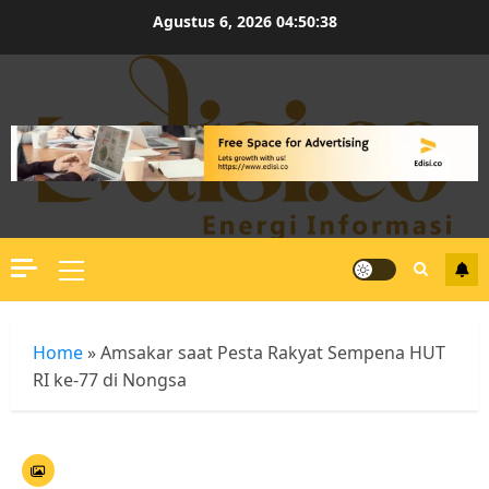
Skip
Agustus 6, 2026
04:50:39
to
content
Primary
Menu
Home
»
Amsakar saat Pesta Rakyat Sempena HUT
RI ke-77 di Nongsa