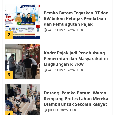
Pemko Batam Tegaskan RT dan
RW bukan Petugas Pendataan
dan Pemungutan Pajak
AGUSTUS 1, 2026
0
2
Kader Pajak jadi Penghubung
Pemerintah dan Masyarakat di
Lingkungan RT/RW
AGUSTUS 1, 2026
0
3
Datangi Pemko Batam, Warga
Rempang Protes Lahan Mereka
Diambil untuk Sekolah Rakyat
JULI 21, 2026
0
4