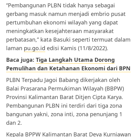
“Pembangunan PLBN tidak hanya sebagai
gerbang masuk namun menjadi embrio pusat
pertumbuhan ekonomi wilayah yang dapat
meningkatkan kesejahteraan masyarakat
perbatasan,” kata Basuki seperti termuat dalam
laman
pu.go.id
edisi Kamis (11/8/2022).
Baca juga:
Tiga Langkah Utama Dorong
Pemulihan dan Ketahanan Ekonomi dari BPN
PLBN Terpadu Jagoi Babang dikerjakan oleh
Balai Prasarana Permukiman Wilayah (BBPW)
Provinsi Kalimantan Barat Ditjen Cipta Karya.
Pembangunan PLBN ini terdiri dari tiga zona
bangunan yakni, zona inti, zona penunjang 1
dan 2.
Kepala BPPW Kalimantan Barat Deva Kurniawan