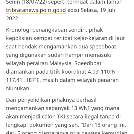
Senin (18/07/22) seperti termuat dalam laman
tribratanews.polri.go.id
edisi Selasa, 19 Juli
2022.
Kronologi penangkapan sendiri, pihak
kepolisian sempat terlibat kejar-kejaran di laut
saat hendak mengamankan dua speedboat
yang digunakan sudah hampir memasuki
wilayah perairan Malaysia. Speedboat
diamankan pada titik koordinat 4.09’.110”N –
117.41”.187”E, masih dalam wilayah perairan
Nunukan.
Dari penyelidikan pihaknya berhasil
mengamankan sebanyak 13 WNI yang mana
akan menjadi calon TKI secara ilegal tanpa di
lengkapi dokumen yang sah. “Dari 13 orang ini,
dari 5 orang diantaranya pria dewasa kemudian