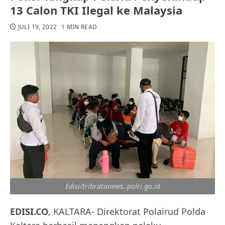
13 Calon TKI Ilegal ke Malaysia
JULI 19, 2022
1 MIN READ
Edisi/tribratanews..polri.go.id
EDISI.CO
, KALTARA- Direktorat Polairud Polda