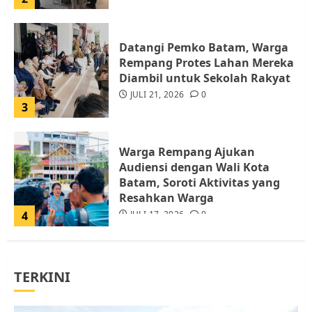
Datangi Pemko Batam, Warga
Rempang Protes Lahan Mereka
Diambil untuk Sekolah Rakyat
JULI 21, 2026
0
3
Warga Rempang Ajukan
Audiensi dengan Wali Kota
Batam, Soroti Aktivitas yang
Resahkan Warga
4
JULI 17, 2026
0
Tim Advokasi Desak BP Batam
TERKINI
Berhenti Merampas Tanah
Warga Rempang
JULI 15, 2026
0