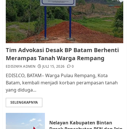
Pemko Batam Tegaskan RT dan
RW bukan Petugas Pendataan
dan Pemungutan Pajak
AGUSTUS 1, 2026
0
1
Kader Pajak jadi Penghubung
Tim Advokasi Desak BP Batam Berhenti
Pemerintah dan Masyarakat di
Merampas Tanah Warga Rempang
Lingkungan RT/RW
EDISINYA ADMIN
JULI 15, 2026
0
AGUSTUS 1, 2026
0
2
EDISI.CO, BATAM– Warga Pulau Rempang, Kota
Batam, kembali menjadi korban perampasan tanah
yang diduga...
Datangi Pemko Batam, Warga
Rempang Protes Lahan Mereka
SELENGKAPNYA
Diambil untuk Sekolah Rakyat
JULI 21, 2026
0
3
Nelayan Kabupaten Bintan