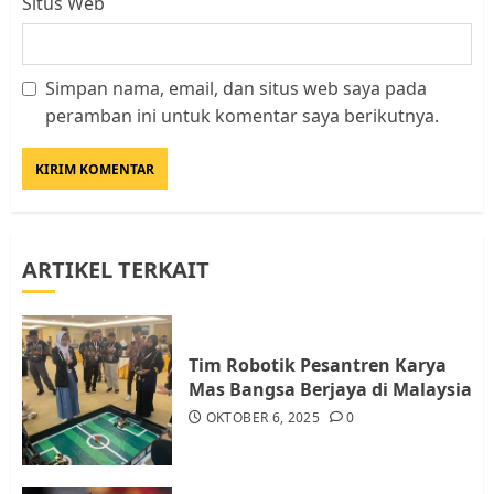
Situs Web
Simpan nama, email, dan situs web saya pada
Datangi Pemko Batam, Warga
peramban ini untuk komentar saya berikutnya.
Rempang Protes Lahan Mereka
Diambil untuk Sekolah Rakyat
JULI 21, 2026
0
3
ARTIKEL TERKAIT
Warga Rempang Ajukan
Audiensi dengan Wali Kota
Batam, Soroti Aktivitas yang
Resahkan Warga
Tim Robotik Pesantren Karya
4
JULI 17, 2026
0
Mas Bangsa Berjaya di Malaysia
OKTOBER 6, 2025
0
Tim Advokasi Desak BP Batam
Berhenti Merampas Tanah