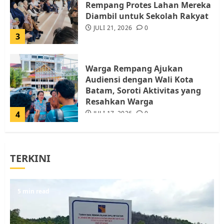
Rempang Protes Lahan Mereka
Diambil untuk Sekolah Rakyat
JULI 21, 2026
0
3
Warga Rempang Ajukan
Audiensi dengan Wali Kota
Batam, Soroti Aktivitas yang
Resahkan Warga
4
JULI 17, 2026
0
Tim Advokasi Desak BP Batam
TERKINI
Berhenti Merampas Tanah
Warga Rempang
JULI 15, 2026
0
5
5 min read