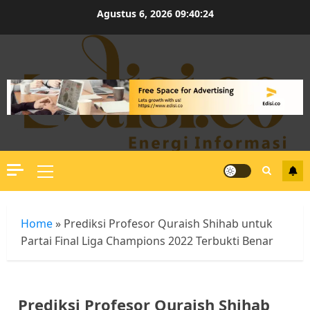
Skip
Agustus 6, 2026
09:40:24
to
content
Primary
Menu
Home
»
Prediksi Profesor Quraish Shihab untuk
Partai Final Liga Champions 2022 Terbukti Benar
Prediksi Profesor Quraish Shihab