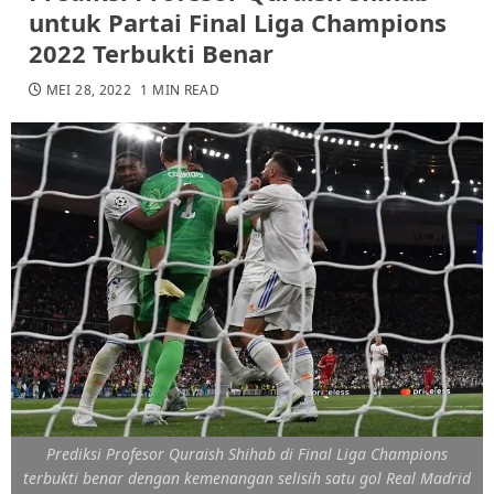
untuk Partai Final Liga Champions
2022 Terbukti Benar
MEI 28, 2022
1 MIN READ
Prediksi Profesor Quraish Shihab di Final Liga Champions
terbukti benar dengan kemenangan selisih satu gol Real Madrid