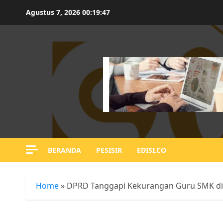
Skip
Agustus 7, 2026
00:19:48
to
content
BERANDA
PESISIR
EDISI.CO
Home
»
DPRD Tanggapi Kekurangan Guru SMK di