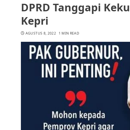
DPRD Tanggapi Keku
Kepri
AGUSTUS 8, 2022
1 MIN READ