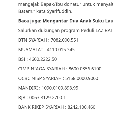
mengajak Bapak/Ibu donatur untuk menyalu
Batam,” kata Syarifuddin.
Baca juga: Mengantar Dua Anak Suku La
Salurkan dukungan program Peduli LAZ BAT
BTN SYARIAH : 7082.000.551
MUAMALAT : 4110.015.345
BSI : 4600.2222.50
CIMB NIAGA SYARIAH : 8600.0356.6100
OCBC NISP SYARIAH : 5158.0000.9000
MANDIRI : 1090.0109.898.95
BJB : 0063.8129.2700.1
BANK RIKEP SYARIAH : 8242.100.460