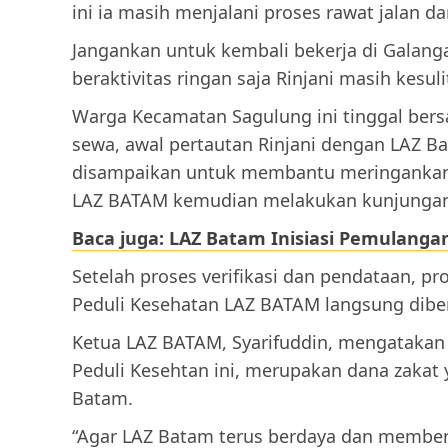
ini ia masih menjalani proses rawat jalan da
Jangankan untuk kembali bekerja di Galanga
beraktivitas ringan saja Rinjani masih kesul
Warga Kecamatan Sagulung ini tinggal bers
sewa, awal pertautan Rinjani dengan LAZ 
disampaikan untuk membantu meringankan ke
LAZ BATAM kemudian melakukan kunjungan
Baca juga: LAZ Batam Inisiasi Pemulangan 
Setelah proses verifikasi dan pendataan, 
Peduli Kesehatan LAZ BATAM langsung diber
Ketua LAZ BATAM, Syarifuddin, mengatakan
Peduli Kesehtan ini, merupakan dana zakat 
Batam.
“Agar LAZ Batam terus berdaya dan membe