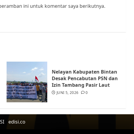
peramban ini untuk komentar saya berikutnya.
Nelayan Kabupaten Bintan
Desak Pencabutan PSN dan
Izin Tambang Pasir Laut
JUNI 5, 2026
0
SI
edisi.co