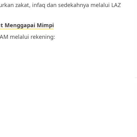
rkan zakat, infaq dan sedekahnya melalui LAZ
ut Menggapai Mimpi
AM melalui rekening: