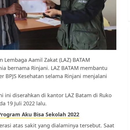
an Lembaga Aamil Zakat (LAZ) BATAM
rnia bernama Rinjani. LAZ BATAM membantu
er BPJS Kesehatan selama Rinjani menjalani
i ini diserahkan di kantor LAZ Batam di Ruko
 19 Juli 2022 lalu.
Program Aku Bisa Sekolah 2022
erasi atas sakit yang dialaminya tersebut. Saat