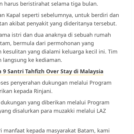
n harus beristirahat selama tiga bulan.
n Kapal seperti sebelumnya, untuk berdiri dan
itan akibat penyakit yang dideritanya tersebut.
ama istri dan dua anaknya di sebuah rumah
Batam, bermula dari permohonan yang
sulitan yang dialami keluarga kecil ini. Tim
 langsung ke kediaman.
9 Santri Tahfizh Over Stay di Malaysia
proses penyerahan dukungan melalui Program
ikan kepada Rinjani.
 dukungan yang diberikan melalui Program
yang disalurkan para muzakki melalui LAZ
ri manfaat kepada masyarakat Batam, kami