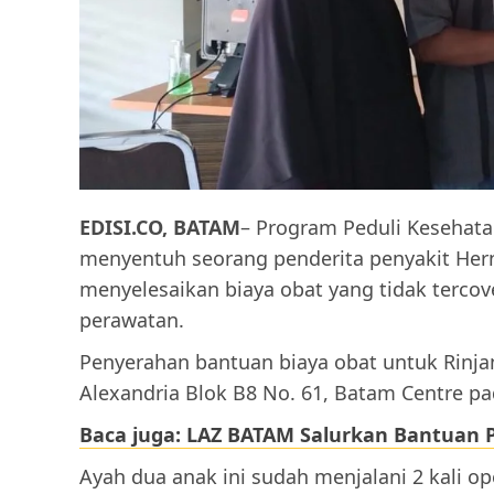
EDISI.CO, BATAM
– Program Peduli Kesehat
menyentuh seorang penderita penyakit He
menyelesaikan biaya obat yang tidak tercov
perawatan.
Penyerahan bantuan biaya obat untuk Rinjan
Alexandria Blok B8 No. 61, Batam Centre pada
Baca juga: LAZ BATAM Salurkan Bantuan 
Ayah dua anak ini sudah menjalani 2 kali op