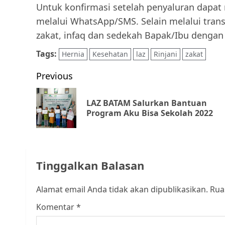
Untuk konfirmasi setelah penyaluran dapat 
melalui WhatsApp/SMS. Selain melalui trans
zakat, infaq dan sedekah Bapak/Ibu deng
Tags:
Hernia
Kesehatan
laz
Rinjani
zakat
Post
Previous
navigation
LAZ BATAM Salurkan Bantuan
Program Aku Bisa Sekolah 2022
Tinggalkan Balasan
Alamat email Anda tidak akan dipublikasikan.
Rua
Komentar
*