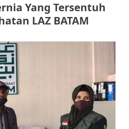
ernia Yang Tersentuh
ehatan LAZ BATAM