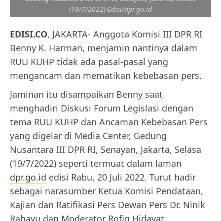
(19/7/2022)-Edisi/dpr.go.id
EDISI.CO
, JAKARTA- Anggota Komisi III DPR RI
Benny K. Harman, menjamin nantinya dalam
RUU KUHP tidak ada pasal-pasal yang
mengancam dan mematikan kebebasan pers.
Jaminan itu disampaikan Benny saat
menghadiri Diskusi Forum Legislasi dengan
tema RUU KUHP dan Ancaman Kebebasan Pers
yang digelar di Media Center, Gedung
Nusantara III DPR RI, Senayan, Jakarta, Selasa
(19/7/2022) seperti termuat dalam laman
dpr.go.id
edisi Rabu, 20 Juli 2022. Turut hadir
sebagai narasumber Ketua Komisi Pendataan,
Kajian dan Ratifikasi Pers Dewan Pers Dr. Ninik
Rahayu dan Moderator Rofiq Hidayat.