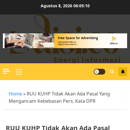
Skip
Agustus 8, 2026
06:05:10
to
content
Primary
Menu
Home
»
RUU KUHP Tidak Akan Ada Pasal Yang
Mengancam Kebebasan Pers, Kata DPR
RUU KUHP Tidak Akan Ada Pasal