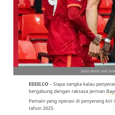
Sadio Mane saat nme
EDISI.CO
– Siapa sangka kalau penyer
bergabung dengan raksasa Jerman
Bay
Pemain yang operasi di penyerang kiri
tahun 2025.