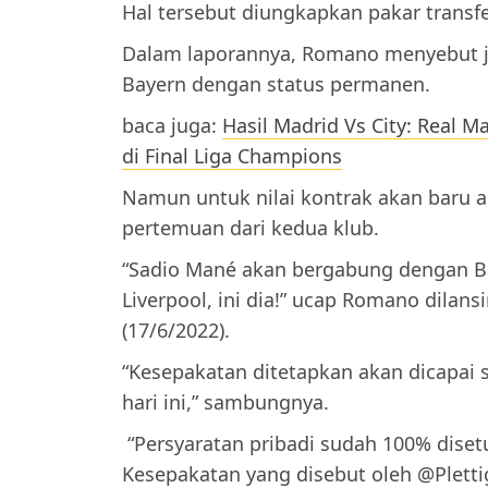
Hal tersebut diungkapkan pakar transfer
Dalam laporannya, Romano menyebut ji
Bayern dengan status permanen.
baca juga:
Hasil Madrid Vs City: Real 
di Final Liga Champions
Namun untuk nilai kontrak akan baru a
pertemuan dari kedua klub.
“Sadio Mané akan bergabung dengan B
Liverpool, ini dia!” ucap Romano dilansir
(17/6/2022).
“Kesepakatan ditetapkan akan dicapai
hari ini,” sambungnya.
“Persyaratan pribadi sudah 100% disetu
Kesepakatan yang disebut oleh @Plettig