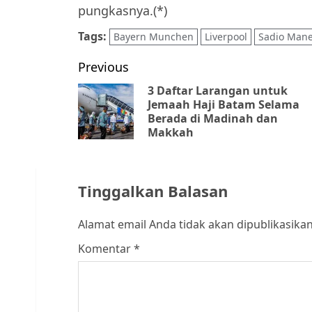
pungkasnya.(*)
Tags:
Bayern Munchen
Liverpool
Sadio Man
Post
Previous
navigation
3 Daftar Larangan untuk
Jemaah Haji Batam Selama
Berada di Madinah dan
Makkah
Tinggalkan Balasan
Alamat email Anda tidak akan dipublikasikan
Komentar
*