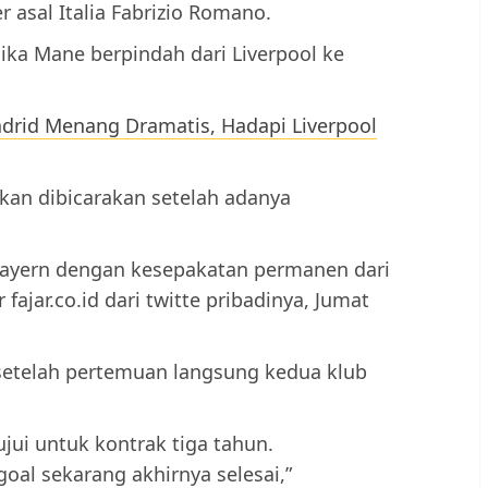
 asal Italia Fabrizio Romano.
ka Mane berpindah dari Liverpool ke
Madrid Menang Dramatis, Hadapi Liverpool
kan dibicarakan setelah adanya
ayern dengan kesepakatan permanen dari
 fajar.co.id dari twitte pribadinya, Jumat
 setelah pertemuan langsung kedua klub
jui untuk kontrak tiga tahun.
oal sekarang akhirnya selesai,”