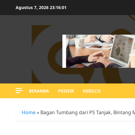
Skip
Agustus 7, 2026
23:16:01
to
content
BERANDA
PESISIR
EDISI.CO
Home
»
Bagan Tumbang dari PS Tanjak, Bintang 