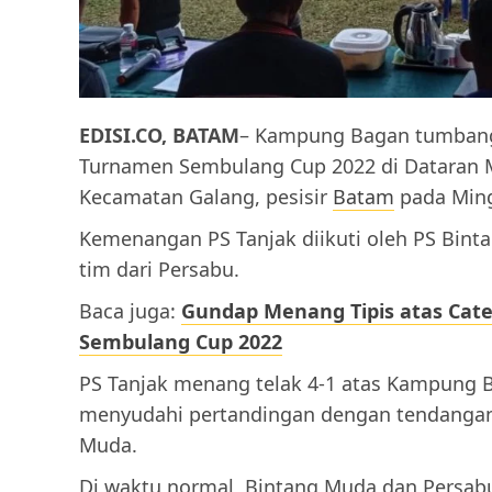
EDISI.CO, BATAM
– Kampung Bagan tumbang 
Turnamen Sembulang Cup 2022 di Datara
Kecamatan Galang, pesisir
Batam
pada Ming
Kemenangan PS Tanjak diikuti oleh PS Bint
tim dari Persabu.
Baca juga:
Gundap Menang Tipis atas Cate 
Sembulang Cup 2022
PS Tanjak menang telak 4-1 atas Kampung 
menyudahi pertandingan dengan tendangan p
Muda.
Di waktu normal, Bintang Muda dan Persab