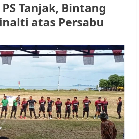
PS Tanjak, Bintang
alti atas Persabu