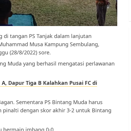
di tangan PS Tanjak dalam lanjutan
n Muhammad Musa Kampung Sembulang,
gu (28/8/2022) sore.
ang Muda yang berhasil mengatasi perlawanan
A, Dapur Tiga B Kalahkan Pusai FC di
Bagan. Sementara PS Bintang Muda harus
inalti dengan skor akhir 3-2 untuk Bintang
u bermain imbang 0-0.