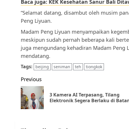
Baca juga: KEK Kesehatan Sanur Bali Dit
“Selamat datang, disambut oleh musim pana
Peng Liyuan.
Madam Peng Liyuan menyampaikan kegembir
meskipun sudah pernah beberapa kali berte
juga mengundang kehadiran Madam Peng Liy
mendatang.
Tags:
beijing
seniman
teh
tiongkok
Post
Previous
navigation
3 Kamera AI Terpasang, Tilang
Elektronik Segera Berlaku di Bat