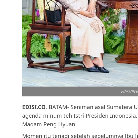
Edisi/Pr
EDISI.CO
, BATAM- Seniman asal Sumatera U
agenda minum teh Istri Presiden Indonesia, 
Madam Peng Liyuan.
Momen itu terjadi setelah sebelumnya Ibu 