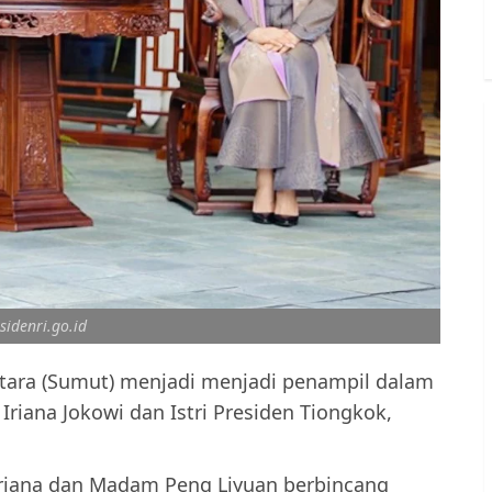
esidenri.go.id
tara (Sumut) menjadi menjadi penampil dalam
Iriana Jokowi dan Istri Presiden Tiongkok,
Iriana dan Madam Peng Liyuan berbincang