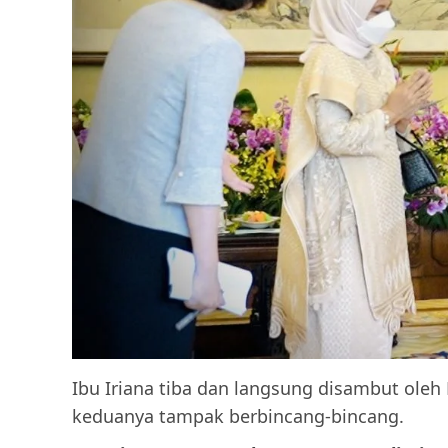
Ibu Iriana tiba dan langsung disambut ole
keduanya tampak berbincang-bincang.