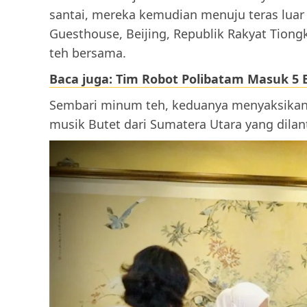
santai, mereka kemudian menuju teras luar g
Guesthouse, Beijing, Republik Rakyat Tiong
teh bersama.
Baca juga: Tim Robot Polibatam Masuk 5 
Sembari minum teh, keduanya menyaksikan
musik Butet dari Sumatera Utara yang dil