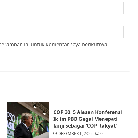
peramban ini untuk komentar saya berikutnya.
COP 30: 5 Alasan Konferensi
Iklim PBB Gagal Menepati
Janji sebagai ‘COP Rakyat’
DESEMBER 1, 2025
0