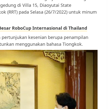
edung di Villa 15, Diaoyutai State
kok (RRT) pada Selasa (26/7/2022) untuk minum
Besar RoboCup Internasional di Thailand
 pertunjukan kesenian berupa penampilan
antunkan menggunakan bahasa Tiongkok.