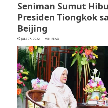
Seniman Sumut Hibur 
Presiden Tiongkok s
Beijing
JULI 27, 2022
1 MIN READ