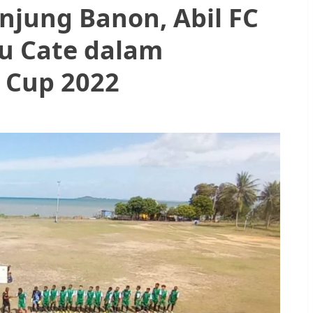
njung Banon, Abil FC
u Cate dalam
 Cup 2022