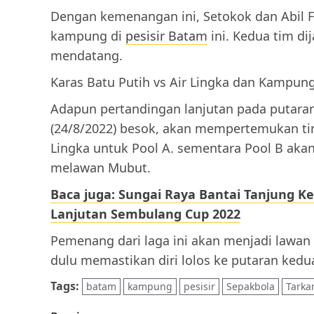
Dengan kemenangan ini, Setokok dan Abil 
kampung di
pesisir Batam
ini. Kedua tim d
mendatang.
Karas Batu Putih vs Air Lingka dan Kampun
Adapun pertandingan lanjutan pada putara
(24/8/2022) besok, akan mempertemukan ti
Lingka untuk Pool A. sementara Pool B a
melawan Mubut.
Baca juga: Sungai Raya Bantai Tanjung Ke
Lanjutan Sembulang Cup 2022
Pemenang dari laga ini akan menjadi lawan 
dulu memastikan diri lolos ke putaran ked
Tags:
batam
kampung
pesisir
Sepakbola
Tark