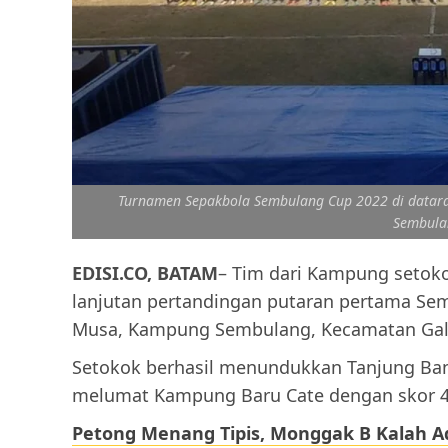
Turnamen Sepakbola Sembulang Cup 2022 di data
Sembula
EDISI.CO, BATAM
– Tim dari Kampung setok
lanjutan pertandingan putaran pertama S
Musa, Kampung Sembulang, Kecamatan Galan
Setokok berhasil menundukkan Tanjung Ban
melumat Kampung Baru Cate dengan skor 4
Petong Menang Tipis, Monggak B Kalah Ad