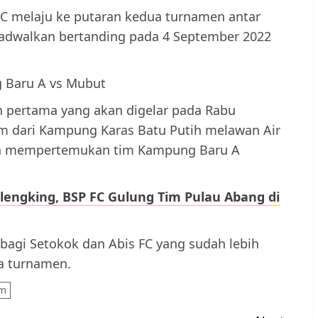
FC melaju ke putaran kedua turnamen antar
ijadwalkan bertanding pada 4 September 2022
g Baru A vs Mubut
n pertama yang akan digelar pada Rabu
m dari Kampung Karas Batu Putih melawan Air
kan mempertemukan tim Kampung Baru A
lengking, BSP FC Gulung Tim Pulau Abang di
bagi Setokok dan Abis FC yang sudah lebih
ua turnamen.
am