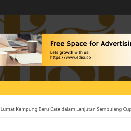
FC Lumat Kampung Baru Cate dalam Lanjutan Sembulang Cu