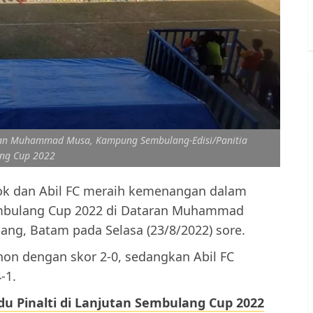
ran Muhammad Musa, Kampung Sembulang-Edisi/Panitia
ng Cup 2022
ok dan Abil FC meraih kemenangan dalam
embulang Cup 2022 di Dataran Muhammad
g, Batam pada Selasa (23/8/2022) sore.
on dengan skor 2-0, sedangkan Abil FC
-1.
u Pinalti di Lanjutan Sembulang Cup 2022