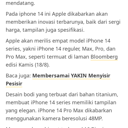
mendatang.
Pada iphone 14 ini Apple dikabarkan akan
memberikan inovasi terbarunya, baik dari sergi
harga, tampilan juga spesifikasi.
Apple akan merilis empat model iPhone 14
series, yakni iPhone 14 reguler, Max, Pro, dan
Pro Max, seperti termuat di laman
Bloomberg
edisi Kamis (18/8).
Baca juga:
Membersamai YAKIN Menyisir
Pesisir
Desain bodi yang terbuat dari bahan titanium,
membuat iPhone 14 series memiliki tampilan
yang elegan. iPhone 14 Pro Max dikabarkan
menggunakan kamera beresolusi 48MP.