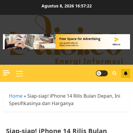
Skip
Agustus 8, 2026
16:57:23
to
content
Primary
Menu
Home
»
Siap-siap! iPhone 14 Rilis Bulan Depan, Ini
Spesifikasinya dan Harganya
Siap-siap! iPhone 14 Rilis Bulan