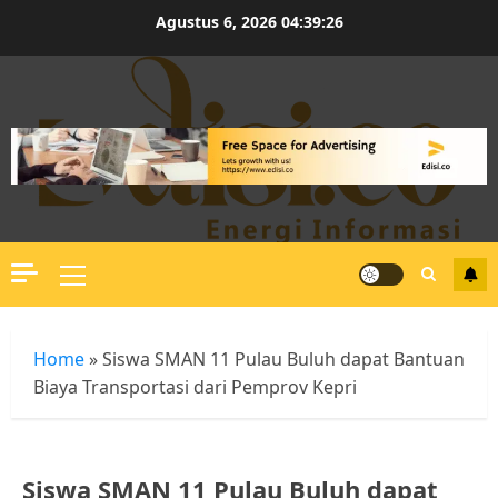
Skip
Agustus 6, 2026
04:39:27
to
content
Primary
Menu
Home
»
Siswa SMAN 11 Pulau Buluh dapat Bantuan
Biaya Transportasi dari Pemprov Kepri
Siswa SMAN 11 Pulau Buluh dapat