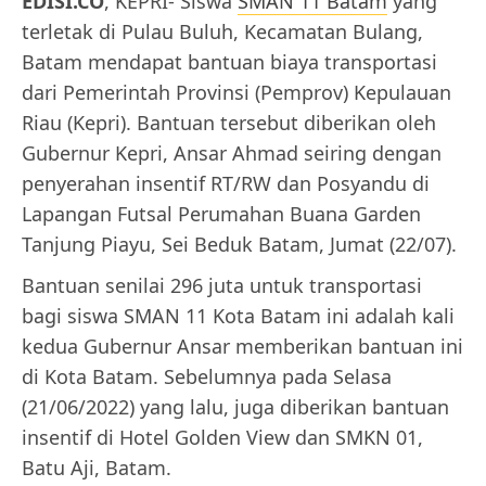
EDISI.CO
, KEPRI- Siswa
SMAN 11 Batam
yang
terletak di Pulau Buluh, Kecamatan Bulang,
Batam mendapat bantuan biaya transportasi
dari Pemerintah Provinsi (Pemprov) Kepulauan
Riau (Kepri). Bantuan tersebut diberikan oleh
Gubernur Kepri, Ansar Ahmad seiring dengan
penyerahan insentif RT/RW dan Posyandu di
Lapangan Futsal Perumahan Buana Garden
Tanjung Piayu, Sei Beduk Batam, Jumat (22/07).
Bantuan senilai 296 juta untuk transportasi
bagi siswa SMAN 11 Kota Batam ini adalah kali
kedua Gubernur Ansar memberikan bantuan ini
di Kota Batam. Sebelumnya pada Selasa
(21/06/2022) yang lalu, juga diberikan bantuan
insentif di Hotel Golden View dan SMKN 01,
Batu Aji, Batam.