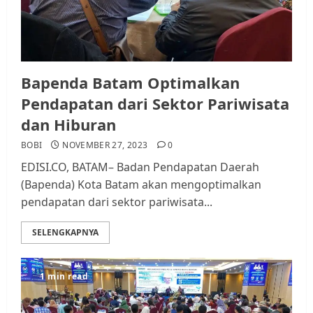
Bapenda Batam Optimalkan
Pendapatan dari Sektor Pariwisata
dan Hiburan
BOBI
NOVEMBER 27, 2023
0
EDISI.CO, BATAM– Badan Pendapatan Daerah
(Bapenda) Kota Batam akan mengoptimalkan
pendapatan dari sektor pariwisata...
SELENGKAPNYA
1 min read