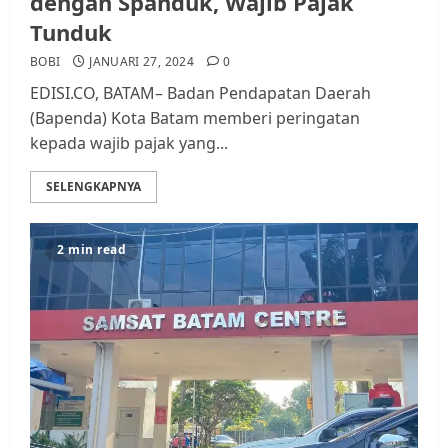
dengan Spanduk, Wajib Pajak
Tunduk
BOBI
JANUARI 27, 2024
0
EDISI.CO, BATAM– Badan Pendapatan Daerah
(Bapenda) Kota Batam memberi peringatan
kepada wajib pajak yang...
SELENGKAPNYA
2 min read