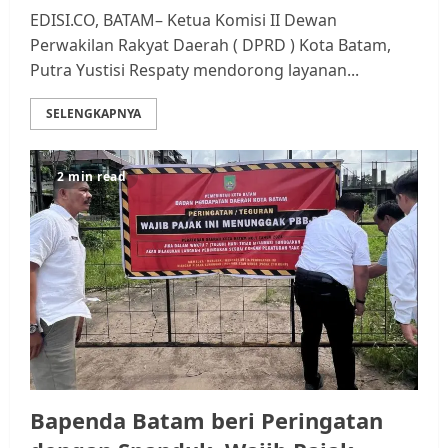
EDISI.CO, BATAM– Ketua Komisi II Dewan
Perwakilan Rakyat Daerah ( DPRD ) Kota Batam,
Putra Yustisi Respaty mendorong layanan...
SELENGKAPNYA
2 min read
Bapenda Batam beri Peringatan