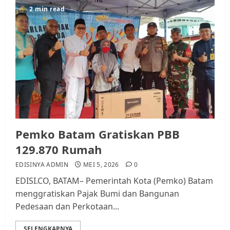
2 min read
Pemko Batam Gratiskan PBB
129.870 Rumah
EDISINYA ADMIN
MEI 5, 2026
0
EDISI.CO, BATAM– Pemerintah Kota (Pemko) Batam
menggratiskan Pajak Bumi dan Bangunan
Pedesaan dan Perkotaan...
SELENGKAPNYA