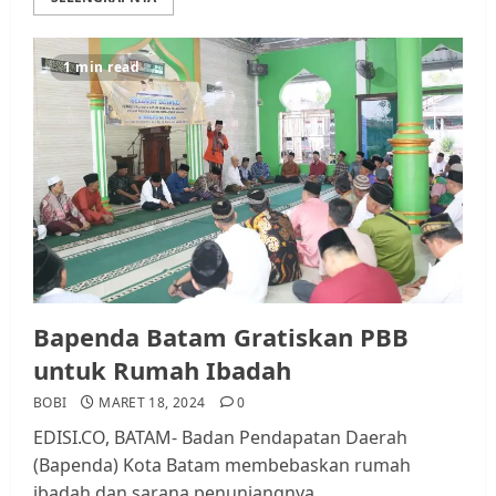
1 min read
Bapenda Batam Gratiskan PBB
untuk Rumah Ibadah
BOBI
MARET 18, 2024
0
EDISI.CO, BATAM- Badan Pendapatan Daerah
(Bapenda) Kota Batam membebaskan rumah
ibadah dan sarana penunjangnya...