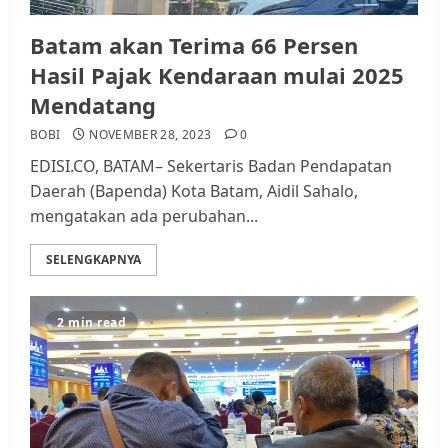
Batam akan Terima 66 Persen
Hasil Pajak Kendaraan mulai 2025
Mendatang
BOBI
NOVEMBER 28, 2023
0
EDISI.CO, BATAM– Sekertaris Badan Pendapatan
Daerah (Bapenda) Kota Batam, Aidil Sahalo,
mengatakan ada perubahan...
SELENGKAPNYA
2 min read