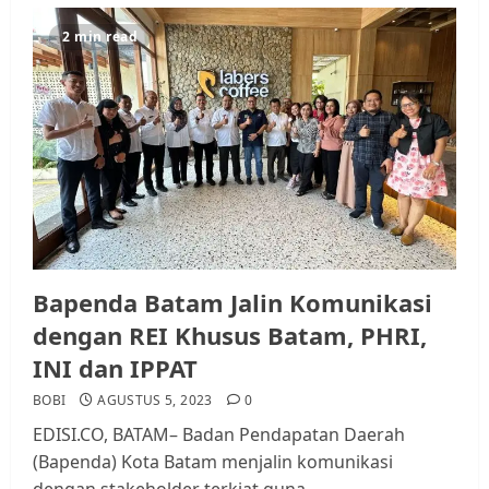
2 min read
Bapenda Batam Jalin Komunikasi
dengan REI Khusus Batam, PHRI,
INI dan IPPAT
BOBI
AGUSTUS 5, 2023
0
EDISI.CO, BATAM– Badan Pendapatan Daerah
(Bapenda) Kota Batam menjalin komunikasi
dengan stakeholder terkiat guna...