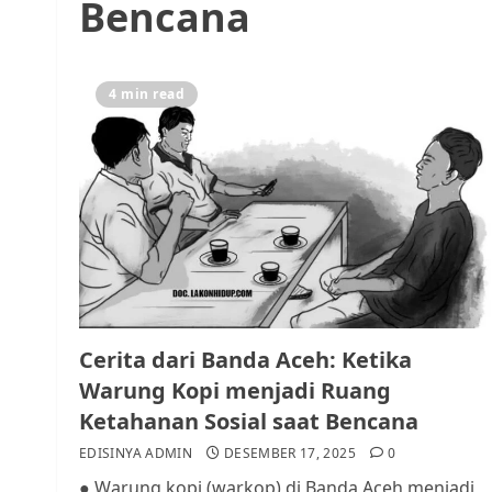
Bencana
4 min read
Cerita dari Banda Aceh: Ketika
Warung Kopi menjadi Ruang
Ketahanan Sosial saat Bencana
EDISINYA ADMIN
DESEMBER 17, 2025
0
● Warung kopi (warkop) di Banda Aceh menjadi