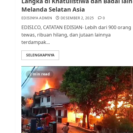
Langka di Khatulistiwa dan Badai lain
Melanda Selatan Asia
EDISINYA ADMIN
DESEMBER 2, 2025
0
EDISI.CO, CATATAN EDISIAN- Lebih dari 900 orang
tewas, ribuan hilang, dan jutaan lainnya
terdampak...
SELENGKAPNYA
2 min read