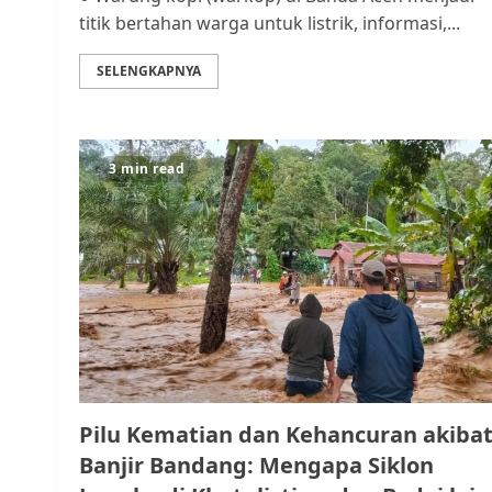
titik bertahan warga untuk listrik, informasi,...
SELENGKAPNYA
3 min read
Pilu Kematian dan Kehancuran akiba
Banjir Bandang: Mengapa Siklon