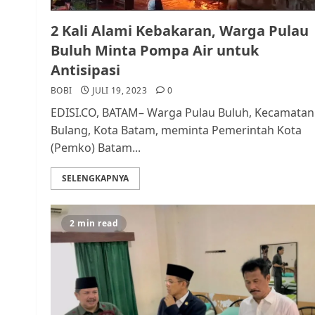
2 Kali Alami Kebakaran, Warga Pulau
Buluh Minta Pompa Air untuk
Antisipasi
BOBI
JULI 19, 2023
0
EDISI.CO, BATAM– Warga Pulau Buluh, Kecamatan
Bulang, Kota Batam, meminta Pemerintah Kota
(Pemko) Batam...
SELENGKAPNYA
2 min read