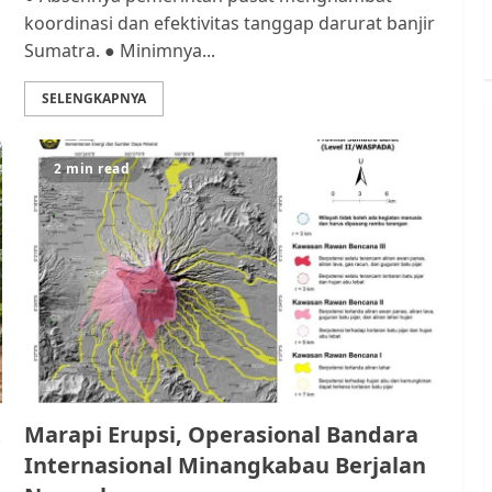
koordinasi dan efektivitas tanggap darurat banjir
Sumatra. ● Minimnya...
SELENGKAPNYA
2 min read
t
Marapi Erupsi, Operasional Bandara
Internasional Minangkabau Berjalan