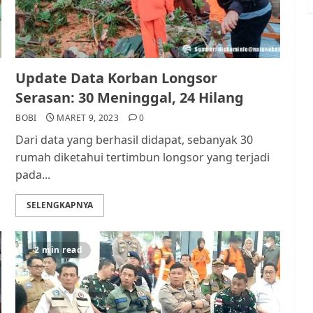
Update Data Korban Longsor
Serasan: 30 Meninggal, 24 Hilang
BOBI
MARET 9, 2023
0
Dari data yang berhasil didapat, sebanyak 30
rumah diketahui tertimbun longsor yang terjadi
pada...
SELENGKAPNYA
2 min read