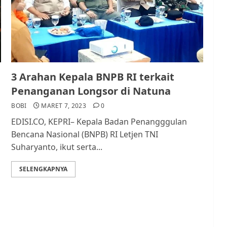
3 Arahan Kepala BNPB RI terkait
Penanganan Longsor di Natuna
BOBI
MARET 7, 2023
0
EDISI.CO, KEPRI– Kepala Badan Penangggulan
Bencana Nasional (BNPB) RI Letjen TNI
Suharyanto, ikut serta...
SELENGKAPNYA