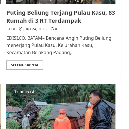
Puting Beliung Terjang Pulau Kasu, 83
Rumah di 3 RT Terdampak
BOBI
JUNI 24, 2023
0
EDISI.CO, BATAM– Bencana Angin Puting Beliung
menerjang Pulau Kasu, Kelurahan Kasu,
Kecamatan Belakang Padang,...
SELENGKAPNYA
1 min read