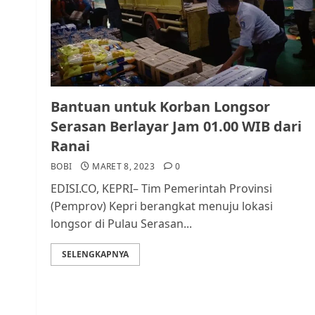
Bantuan untuk Korban Longsor
Serasan Berlayar Jam 01.00 WIB dari
Ranai
BOBI
MARET 8, 2023
0
EDISI.CO, KEPRI– Tim Pemerintah Provinsi
(Pemprov) Kepri berangkat menuju lokasi
longsor di Pulau Serasan...
SELENGKAPNYA