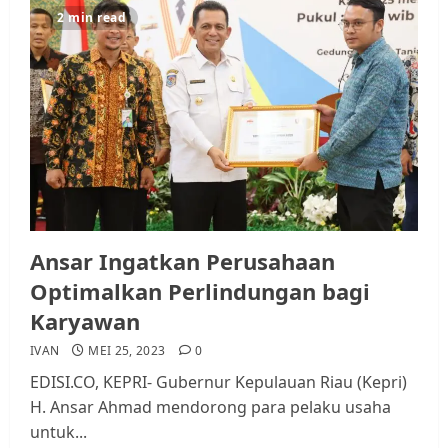
2 min read
Ansar Ingatkan Perusahaan
Optimalkan Perlindungan bagi
Karyawan
IVAN
MEI 25, 2023
0
EDISI.CO, KEPRI- Gubernur Kepulauan Riau (Kepri)
H. Ansar Ahmad mendorong para pelaku usaha
untuk...