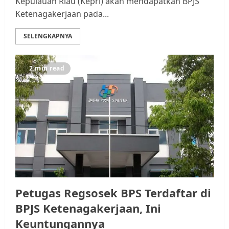
Kepulauan Riau (Kepri) akan mendapatkan BPJS
Ketenagakerjaan pada...
SELENGKAPNYA
2 min read
Petugas Regsosek BPS Terdaftar di
BPJS Ketenagakerjaan, Ini
Keuntungannya