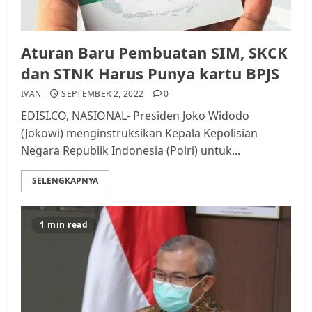
Aturan Baru Pembuatan SIM, SKCK
dan STNK Harus Punya kartu BPJS
IVAN
SEPTEMBER 2, 2022
0
EDISI.CO, NASIONAL- Presiden Joko Widodo
(Jokowi) menginstruksikan Kepala Kepolisian
Negara Republik Indonesia (Polri) untuk...
SELENGKAPNYA
1 min read