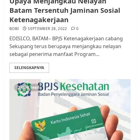
Upaya Menjangkau Nelayan
Batam Tersentuh Jaminan Sosial
Ketenagakerjaan
BOBI
SEPTEMBER 28, 2022
0
EDISI.CO, BATAM– BPJS Ketenagakerjaan cabang
Sekupang terus berupaya menjangkau nelayan
sebagai penerima manfaat Program...
SELENGKAPNYA
2 min read