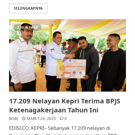
SELENGKAPNYA
2 min read
17.209 Nelayan Kepri Terima BPJS
Ketenagakerjaan Tahun Ini
BOBI
MARET 26, 2023
0
EDISI.CO, KEPRI– Sebanyak 17.209 nelayan di