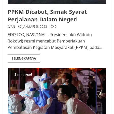
PPKM Dicabut, Simak Syarat
Perjalanan Dalam Negeri
IVAN
JANUARI 5, 2023
0
EDISI.CO, NASIONAL– Presiden Joko Widodo
(Jokowi) resmi mencabut Pemberlakuan
Pembatasan Kegiatan Masyarakat (PPKM) pada...
SELENGKAPNYA
2 min read