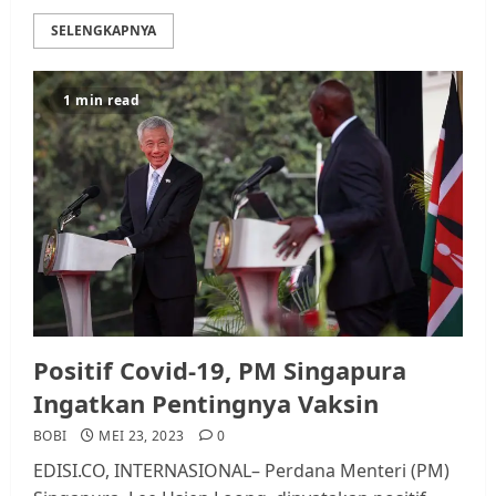
SELENGKAPNYA
1 min read
Positif Covid-19, PM Singapura
Ingatkan Pentingnya Vaksin
BOBI
MEI 23, 2023
0
EDISI.CO, INTERNASIONAL– Perdana Menteri (PM)