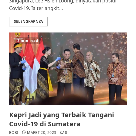
Singapura, Lee Hsien Loong, dinyatakan positif
Covid-19. Ia terjangkit...
SELENGKAPNYA
2 min read
Kepri Jadi yang Terbaik Tangani
Covid-19 di Sumatera
BOBI
MARET 20, 2023
0