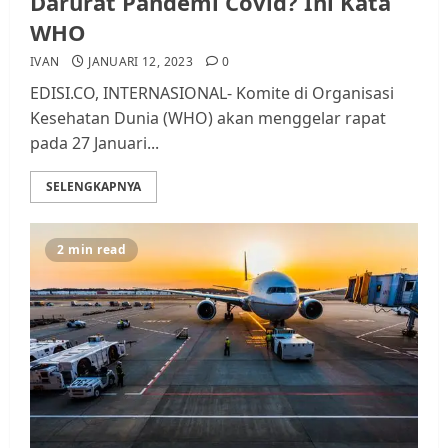
Darurat Pandemi Covid? Ini Kata
WHO
IVAN
JANUARI 12, 2023
0
EDISI.CO, INTERNASIONAL- Komite di Organisasi
Kesehatan Dunia (WHO) akan menggelar rapat
pada 27 Januari...
SELENGKAPNYA
2 min read