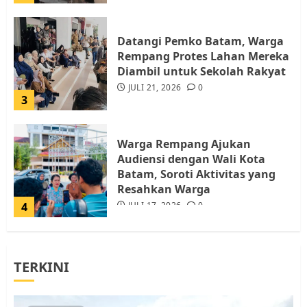
Datangi Pemko Batam, Warga
Rempang Protes Lahan Mereka
Diambil untuk Sekolah Rakyat
JULI 21, 2026
0
3
Warga Rempang Ajukan
Audiensi dengan Wali Kota
Batam, Soroti Aktivitas yang
Resahkan Warga
4
JULI 17, 2026
0
Tim Advokasi Desak BP Batam
TERKINI
Berhenti Merampas Tanah
Warga Rempang
JULI 15, 2026
0