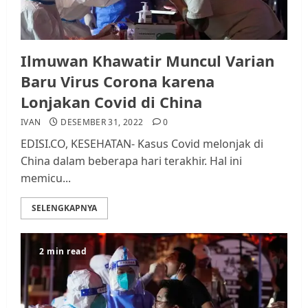
Ilmuwan Khawatir Muncul Varian
Baru Virus Corona karena
Lonjakan Covid di China
IVAN
DESEMBER 31, 2022
0
EDISI.CO, KESEHATAN- Kasus Covid melonjak di
China dalam beberapa hari terakhir. Hal ini
memicu...
SELENGKAPNYA
2 min read