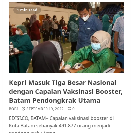
1 min read
Kepri Masuk Tiga Besar Nasional
dengan Capaian Vaksinasi Booster,
Batam Pendongkrak Utama
BOBI
SEPTEMBER 19, 2022
0
EDISI.CO, BATAM– Capaian vaksinasi booster di
Kota Batam sebanyak 491.877 orang menjadi
pendongkrak utama...