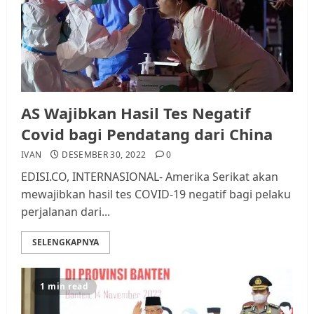
AS Wajibkan Hasil Tes Negatif
Covid bagi Pendatang dari China
IVAN
DESEMBER 30, 2022
0
EDISI.CO, INTERNASIONAL- Amerika Serikat akan
mewajibkan hasil tes COVID-19 negatif bagi pelaku
perjalanan dari...
SELENGKAPNYA
1 min read