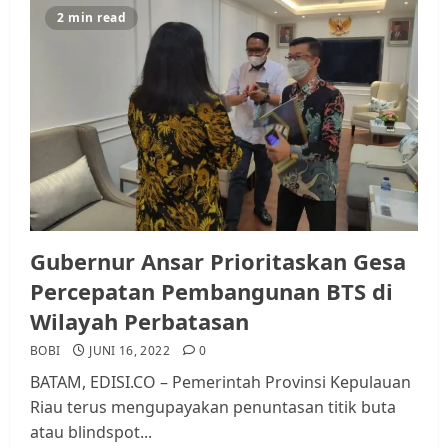
2 min read
Datangi Pemko Batam, Warga
Rempang Protes Lahan Mereka
Diambil untuk Sekolah Rakyat
JULI 21, 2026
0
3
Warga Rempang Ajukan
Audiensi dengan Wali Kota
Batam, Soroti Aktivitas yang
Resahkan Warga
Gubernur Ansar Prioritaskan Gesa
4
JULI 17, 2026
0
Percepatan Pembangunan BTS di
Wilayah Perbatasan
Tim Advokasi Desak BP Batam
BOBI
JUNI 16, 2022
0
Berhenti Merampas Tanah
BATAM, EDISI.CO – Pemerintah Provinsi Kepulauan
Warga Rempang
Riau terus mengupayakan penuntasan titik buta
JULI 15, 2026
0
atau blindspot...
5