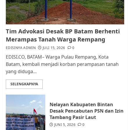
AGUSTUS 1, 2026
0
1
Kader Pajak jadi Penghubung
Tim Advokasi Desak BP Batam Berhenti
Pemerintah dan Masyarakat di
Merampas Tanah Warga Rempang
Lingkungan RT/RW
EDISINYA ADMIN
JULI 15, 2026
0
AGUSTUS 1, 2026
0
2
EDISI.CO, BATAM– Warga Pulau Rempang, Kota
Batam, kembali menjadi korban perampasan tanah
yang diduga...
Datangi Pemko Batam, Warga
Rempang Protes Lahan Mereka
SELENGKAPNYA
Diambil untuk Sekolah Rakyat
JULI 21, 2026
0
3
Nelayan Kabupaten Bintan
Desak Pencabutan PSN dan Izin
Warga Rempang Ajukan
Tambang Pasir Laut
Audiensi dengan Wali Kota
JUNI 5, 2026
0
Batam, Soroti Aktivitas yang