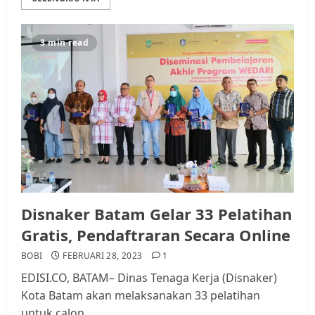
3 min read
Disnaker Batam Gelar 33 Pelatihan
Gratis, Pendaftraran Secara Online
BOBI
FEBRUARI 28, 2023
1
EDISI.CO, BATAM– Dinas Tenaga Kerja (Disnaker)
Kota Batam akan melaksanakan 33 pelatihan
untuk calon...