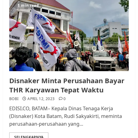
1 min read
Disnaker Minta Perusahaan Bayar
THR Karyawan Tepat Waktu
BOBI
APRIL 12, 2023
0
EDISI.CO, BATAM– Kepala Dinas Tenaga Kerja
(Disnaker) Kota Batam, Rudi Sakyakirti, meminta
perusahaan-perusahaan yang...
SELENGKAPNYA