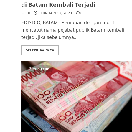
di Batam Kembali Terjadi
BOBI
FEBRUARI 12, 2023
0
EDISI.CO, BATAM– Penipuan dengan motif
mencatut nama pejabat publik Batam kembali
terjadi. Jika sebelumnya...
SELENGKAPNYA
2 min read