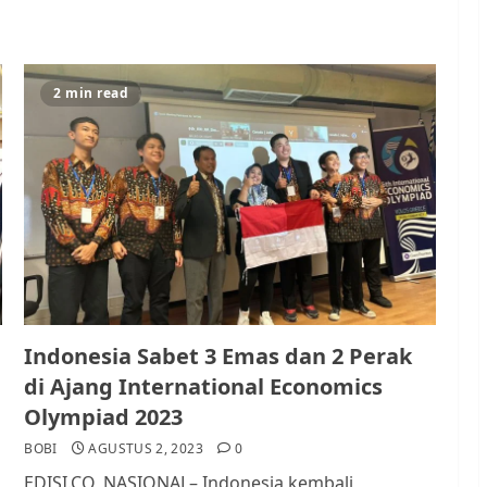
2 min read
Indonesia Sabet 3 Emas dan 2 Perak
di Ajang International Economics
Olympiad 2023
BOBI
AGUSTUS 2, 2023
0
EDISI.CO, NASIONAL– Indonesia kembali