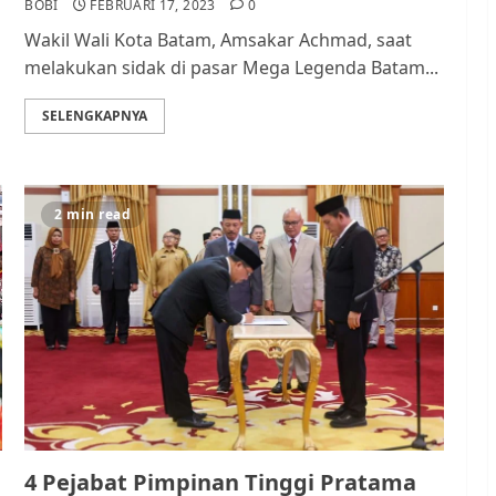
BOBI
FEBRUARI 17, 2023
0
Wakil Wali Kota Batam, Amsakar Achmad, saat
melakukan sidak di pasar Mega Legenda Batam...
SELENGKAPNYA
2 min read
4 Pejabat Pimpinan Tinggi Pratama