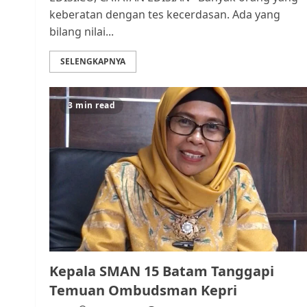
keberatan dengan tes kecerdasan. Ada yang
bilang nilai...
SELENGKAPNYA
3 min read
Kepala SMAN 15 Batam Tanggapi
Temuan Ombudsman Kepri