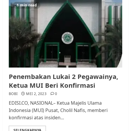
1 min read
Penembakan Lukai 2 Pegawainya,
Ketua MUI Beri Konfirmasi
BOBI
MEI 2, 2023
0
EDISI.CO, NASIONAL– Ketua Majelis Ulama
Indonesia (MUI) Pusat, Cholil Nafis, memberi
konfirmasi atas insiden...
SELENGKAPNYA