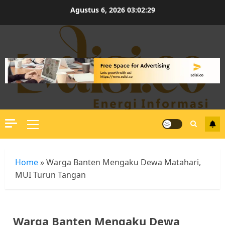
Skip
Agustus 6, 2026
03:02:30
to
content
Primary
Menu
Home
»
Warga Banten Mengaku Dewa Matahari,
MUI Turun Tangan
Warga Banten Mengaku Dewa