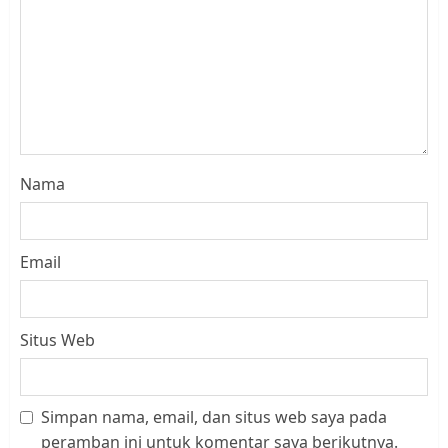
Nama
Email
Situs Web
Simpan nama, email, dan situs web saya pada
Datangi Pemko Batam, Warga
peramban ini untuk komentar saya berikutnya.