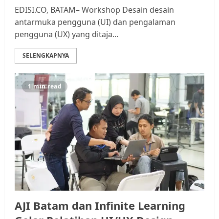
EDISI.CO, BATAM– Workshop Desain desain
antarmuka pengguna (UI) dan pengalaman
pengguna (UX) yang ditaja...
SELENGKAPNYA
1 min read
AJI Batam dan Infinite Learning