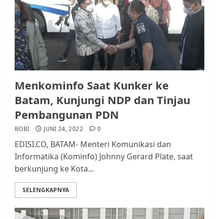
Menkominfo Saat Kunker ke
Batam, Kunjungi NDP dan Tinjau
Pembangunan PDN
BOBI
JUNI 24, 2022
0
EDISI.CO, BATAM- Menteri Komunikasi dan
Informatika (Kominfo) Johnny Gerard Plate, saat
berkunjung ke Kota...
SELENGKAPNYA
Datangi Pemko Batam, Warga