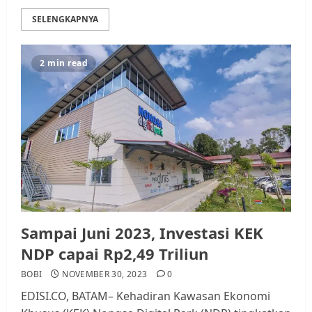
SELENGKAPNYA
2 min read
Sampai Juni 2023, Investasi KEK
NDP capai Rp2,49 Triliun
BOBI
NOVEMBER 30, 2023
0
EDISI.CO, BATAM– Kehadiran Kawasan Ekonomi