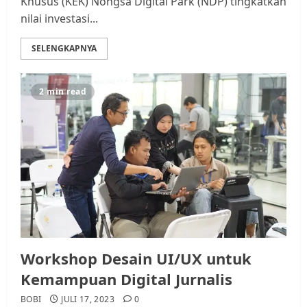
Khusus (KEK) Nongsa Digital Park (NDP) tingkatkan
nilai investasi...
SELENGKAPNYA
2 min read
Workshop Desain UI/UX untuk
Kemampuan Digital Jurnalis
BOBI
JULI 17, 2023
0