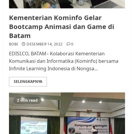
Kementerian Kominfo Gelar
Bootcamp Animasi dan Game di
Batam
BOBI
DESEMBER 14, 2022
0
EDISI.CO, BATAM– Kolaborasi Kementerian
Komunikasi dan Informatika (Kominfo) bersama
Infinite Learning Indonesia di Nongsa...
SELENGKAPNYA
2 min read