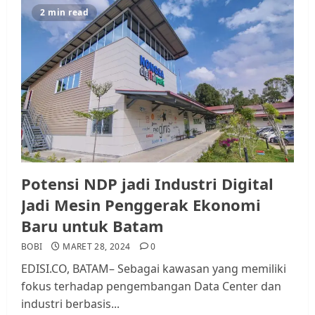
2 min read
Potensi NDP jadi Industri Digital
Jadi Mesin Penggerak Ekonomi
Baru untuk Batam
BOBI
MARET 28, 2024
0
EDISI.CO, BATAM– Sebagai kawasan yang memiliki
fokus terhadap pengembangan Data Center dan
industri berbasis...