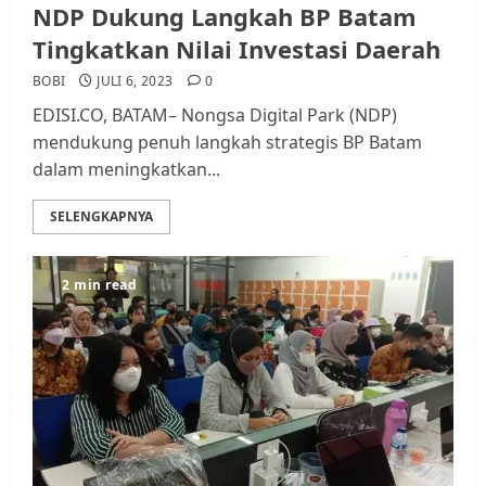
NDP Dukung Langkah BP Batam
Tingkatkan Nilai Investasi Daerah
BOBI
JULI 6, 2023
0
EDISI.CO, BATAM– Nongsa Digital Park (NDP)
mendukung penuh langkah strategis BP Batam
dalam meningkatkan...
SELENGKAPNYA
2 min read