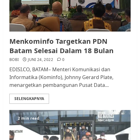
Menkominfo Targetkan PDN
Batam Selesai Dalam 18 Bulan
BOBI
JUNI 24, 2022
0
EDISI.CO, BATAM– Menteri Komunikasi dan
Informatika (Kominfo), Johnny Gerard Plate,
menargetkan pembangunan Pusat Data...
SELENGKAPNYA
2 min read