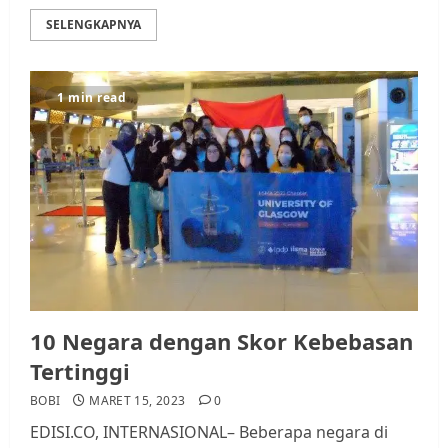
SELENGKAPNYA
1 min read
10 Negara dengan Skor Kebebasan
Tertinggi
BOBI
MARET 15, 2023
0
EDISI.CO, INTERNASIONAL– Beberapa negara di