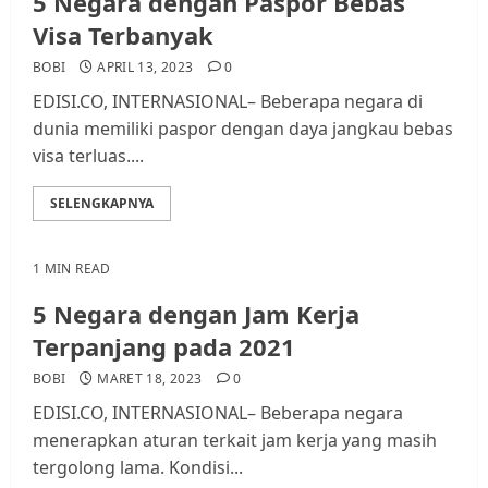
5 Negara dengan Paspor Bebas
Visa Terbanyak
BOBI
APRIL 13, 2023
0
EDISI.CO, INTERNASIONAL– Beberapa negara di
dunia memiliki paspor dengan daya jangkau bebas
visa terluas....
SELENGKAPNYA
1 MIN READ
5 Negara dengan Jam Kerja
Terpanjang pada 2021
BOBI
MARET 18, 2023
0
EDISI.CO, INTERNASIONAL– Beberapa negara
menerapkan aturan terkait jam kerja yang masih
tergolong lama. Kondisi...