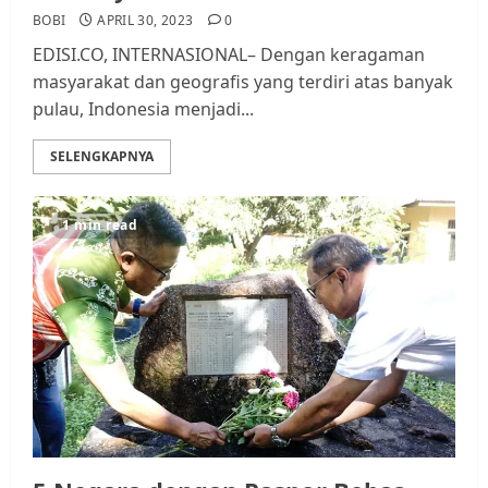
BOBI
APRIL 30, 2023
0
EDISI.CO, INTERNASIONAL– Dengan keragaman
masyarakat dan geografis yang terdiri atas banyak
pulau, Indonesia menjadi...
SELENGKAPNYA
1 min read