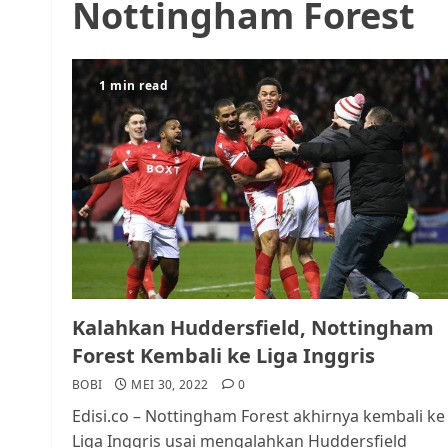
Nottingham Forest
1 min read
Kalahkan Huddersfield, Nottingham
Forest Kembali ke Liga Inggris
BOBI
MEI 30, 2022
0
Edisi.co – Nottingham Forest akhirnya kembali ke
Liga Inggris usai mengalahkan Huddersfield