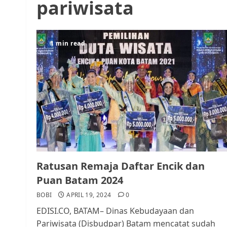
pariwisata
1 min read
Ratusan Remaja Daftar Encik dan
Puan Batam 2024
BOBI
APRIL 19, 2024
0
EDISI.CO, BATAM– Dinas Kebudayaan dan
Pariwisata (Disbudpar) Batam mencatat sudah