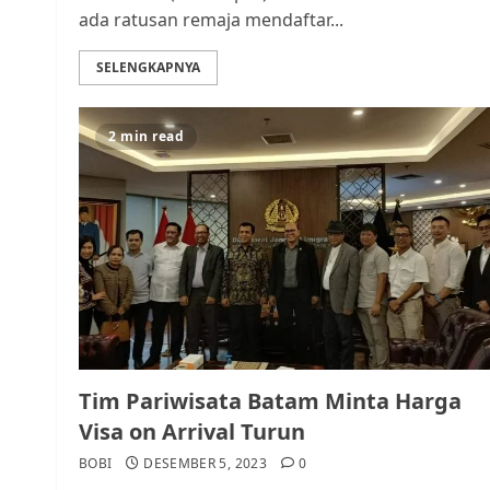
ada ratusan remaja mendaftar...
SELENGKAPNYA
2 min read
Tim Pariwisata Batam Minta Harga
Visa on Arrival Turun
BOBI
DESEMBER 5, 2023
0