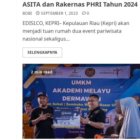
ASITA dan Rakernas PHRI Tahun 2024
BOBI
SEPTEMBER 1, 2023
0
EDISI.CO, KEPRI– Kepulauan Riau (Kepri) akan
menjadi tuan rumah dua event pariwisata
nasional sekaligus...
SELENGKAPNYA
2 min read