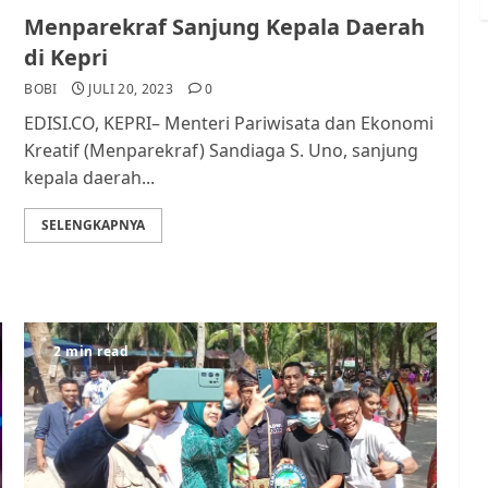
Menparekraf Sanjung Kepala Daerah
di Kepri
BOBI
JULI 20, 2023
0
EDISI.CO, KEPRI– Menteri Pariwisata dan Ekonomi
Kreatif (Menparekraf) Sandiaga S. Uno, sanjung
kepala daerah...
SELENGKAPNYA
2 min read