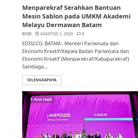
Menparekraf Serahkan Bantuan
Mesin Sablon pada UMKM Akademi
Melayu Dermawan Batam
BOBI
AGUSTUS 1, 2023
0
EDISI.CO, BATAM– Menteri Pariwisata dan
Ekonomi Kreatif/Kepala Badan Pariwisata dan
Ekonomi Kreatif (Menparekraf/Kabaparekraf)
Sandiaga...
SELENGKAPNYA
5 min read