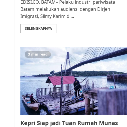
EDISI.CO, BATAM– Pelaku industri pariwisata
Batam melakukan audiensi dengan Dirjen
Imigrasi, Silmy Karim di...
SELENGKAPNYA
3 min read
Kepri Siap jadi Tuan Rumah Munas