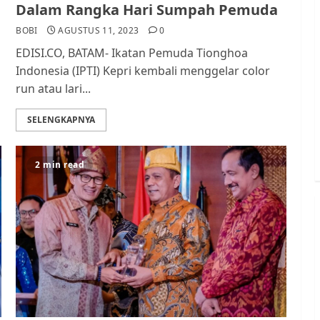
Dalam Rangka Hari Sumpah Pemuda
BOBI
AGUSTUS 11, 2023
0
EDISI.CO, BATAM- Ikatan Pemuda Tionghoa
Indonesia (IPTI) Kepri kembali menggelar color
run atau lari...
SELENGKAPNYA
2 min read