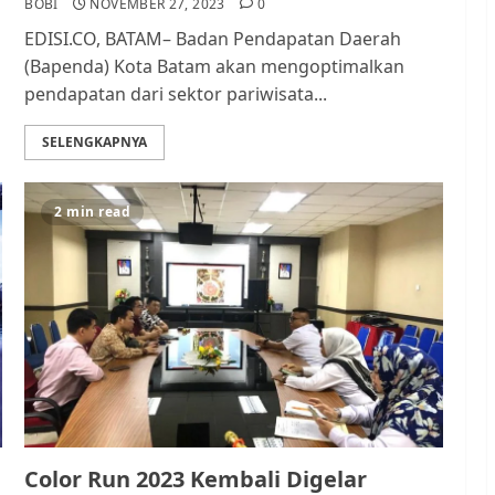
BOBI
NOVEMBER 27, 2023
0
EDISI.CO, BATAM– Badan Pendapatan Daerah
(Bapenda) Kota Batam akan mengoptimalkan
pendapatan dari sektor pariwisata...
SELENGKAPNYA
2 min read
Color Run 2023 Kembali Digelar