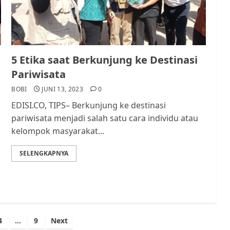
5 Etika saat Berkunjung ke Destinasi
Pariwisata
BOBI
JUNI 13, 2023
0
EDISI.CO, TIPS– Berkunjung ke destinasi
pariwisata menjadi salah satu cara individu atau
kelompok masyarakat...
SELENGKAPNYA
4
…
9
Next