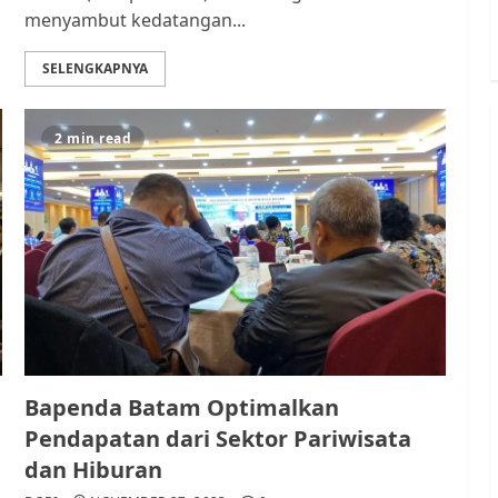
menyambut kedatangan...
SELENGKAPNYA
2 min read
Bapenda Batam Optimalkan
Pendapatan dari Sektor Pariwisata
dan Hiburan