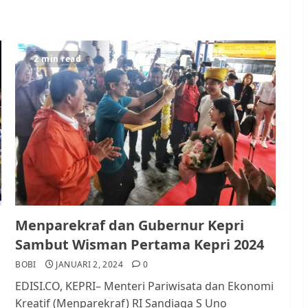
2 min read
Menparekraf dan Gubernur Kepri
Sambut Wisman Pertama Kepri 2024
BOBI
JANUARI 2, 2024
0
EDISI.CO, KEPRI– Menteri Pariwisata dan Ekonomi
Kreatif (Menparekraf) RI Sandiaga S Uno