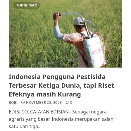
4 min read
Indonesia Pengguna Pestisida
Terbesar Ketiga Dunia, tapi Riset
Efeknya masih Kurang
BOBI
NOVEMBER 28, 2023
0
EDISI.CO, CATATAN EDISIAN– Sebagai negara
agraris yang besar, Indonesia merupakan salah
satu dari tiga...