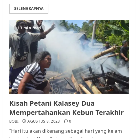
SELENGKAPNYA
13 min read
Kisah Petani Kalasey Dua
Mempertahankan Kebun Terakhir
BOBI
AGUSTUS 8, 2023
0
“Hari itu akan dikenang sebagai hari yang kelam