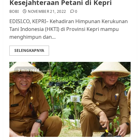
Kesejahteraan Petani di Kepri
BOBI
NOVEMBER 21, 2022
0
EDISI.CO, KEPRI– Kehadiran Himpunan Kerukunan
Tani Indonesia (HKTI) di Provinsi Kepri mampu
menghimpun dan...
SELENGKAPNYA
3 min read