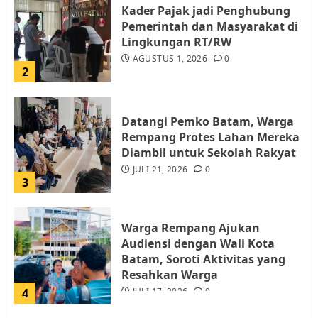
Kader Pajak jadi Penghubung
Pemerintah dan Masyarakat di
Lingkungan RT/RW
AGUSTUS 1, 2026
0
2
Datangi Pemko Batam, Warga
Rempang Protes Lahan Mereka
Diambil untuk Sekolah Rakyat
JULI 21, 2026
0
3
Warga Rempang Ajukan
Audiensi dengan Wali Kota
Batam, Soroti Aktivitas yang
Resahkan Warga
4
JULI 17, 2026
0