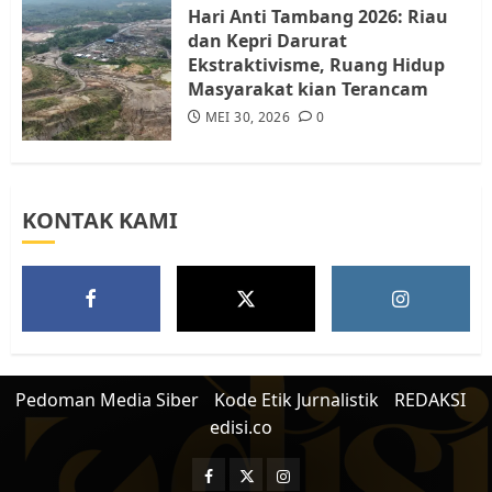
5
Hari Anti Tambang 2026: Riau
dan Kepri Darurat
Ekstraktivisme, Ruang Hidup
Masyarakat kian Terancam
MEI 30, 2026
0
KONTAK KAMI
Pedoman Media Siber
Kode Etik Jurnalistik
REDAKSI
edisi.co
Facebook
Twitter
Instagram