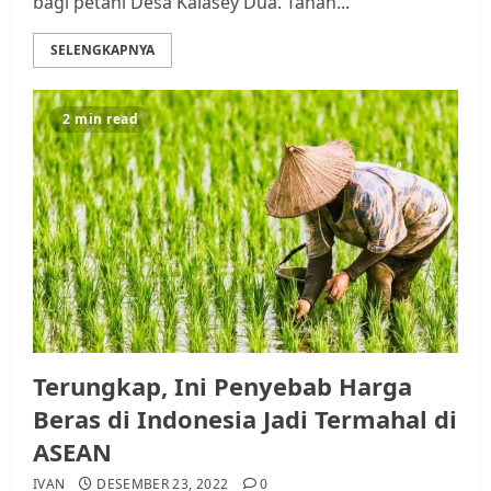
bagi petani Desa Kalasey Dua. Tanah...
SELENGKAPNYA
2 min read
Terungkap, Ini Penyebab Harga
Beras di Indonesia Jadi Termahal di
ASEAN
IVAN
DESEMBER 23, 2022
0