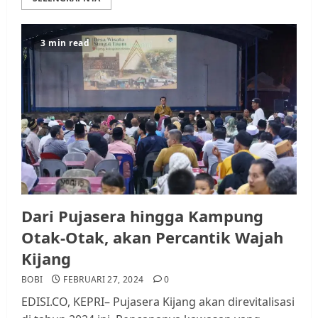
3 min read
Dari Pujasera hingga Kampung
Otak-Otak, akan Percantik Wajah
Kijang
BOBI
FEBRUARI 27, 2024
0
EDISI.CO, KEPRI– Pujasera Kijang akan direvitalisasi