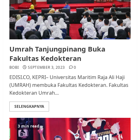
Umrah Tanjungpinang Buka
Fakultas Kedokteran
BOBI
SEPTEMBER 3, 2023
0
EDISI.CO, KEPRI– Universitas Maritim Raja Ali Haji
(UMRAH) membuka Fakultas Kedokteran. Fakultas
Kedokteran Umrah...
SELENGKAPNYA
3 min read