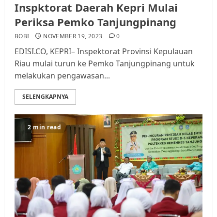
Inspktorat Daerah Kepri Mulai
Periksa Pemko Tanjungpinang
BOBI
NOVEMBER 19, 2023
0
EDISI.CO, KEPRI– Inspektorat Provinsi Kepulauan
Riau mulai turun ke Pemko Tanjungpinang untuk
melakukan pengawasan...
SELENGKAPNYA
2 min read