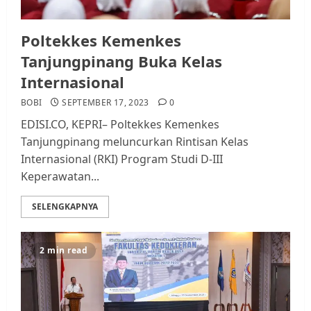
Poltekkes Kemenkes
Tanjungpinang Buka Kelas
Internasional
BOBI
SEPTEMBER 17, 2023
0
EDISI.CO, KEPRI– Poltekkes Kemenkes
Tanjungpinang meluncurkan Rintisan Kelas
Internasional (RKI) Program Studi D-III
Keperawatan...
SELENGKAPNYA
2 min read