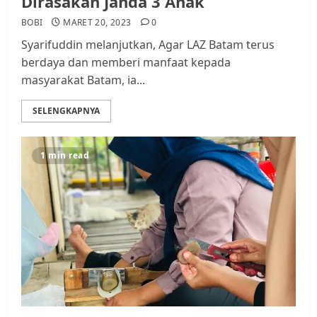
Dirasakan Janda 3 Anak
BOBI
MARET 20, 2023
0
Syarifuddin melanjutkan, Agar LAZ Batam terus
berdaya dan memberi manfaat kepada
masyarakat Batam, ia...
SELENGKAPNYA
1 min read