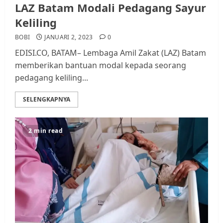
LAZ Batam Modali Pedagang Sayur
Keliling
BOBI
JANUARI 2, 2023
0
EDISI.CO, BATAM– Lembaga Amil Zakat (LAZ) Batam
memberikan bantuan modal kepada seorang
pedagang keliling...
SELENGKAPNYA
2 min read