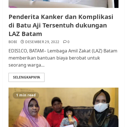
Penderita Kanker dan Komplikasi
di Batu Aji Tersentuh dukungan
LAZ Batam
BOBI
DESEMBER 29, 2022
0
EDISI.CO, BATAM– Lembaga Amil Zakat (LAZ) Batam
memberikan bantuan biaya berobat untuk
seorang warga...
SELENGKAPNYA
1 min read