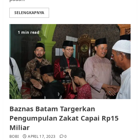
SELENGKAPNYA
1 min read
Baznas Batam Targerkan
Pengumpulan Zakat Capai Rp15
Miliar
BOBI
APRIL 17, 2023
0