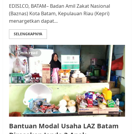
EDISI.CO, BATAM– Badan Amil Zakat Nasional
(Baznas) Kota Batam, Kepulauan Riau (Kepri)
menargetkan dapat...
SELENGKAPNYA
1 min read
Bantuan Modal Usaha LAZ Batam