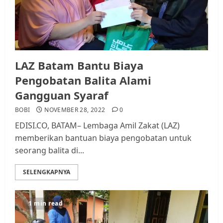
LAZ Batam Bantu Biaya
Pengobatan Balita Alami
Gangguan Syaraf
BOBI
NOVEMBER 28, 2022
0
EDISI.CO, BATAM– Lembaga Amil Zakat (LAZ)
memberikan bantuan biaya pengobatan untuk
seorang balita di...
SELENGKAPNYA
1 min read