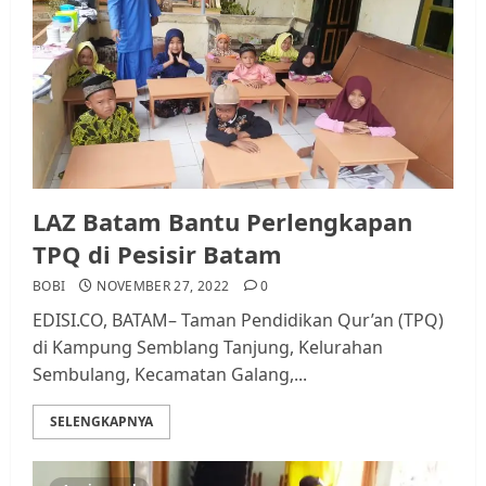
LAZ Batam Bantu Perlengkapan
TPQ di Pesisir Batam
BOBI
NOVEMBER 27, 2022
0
EDISI.CO, BATAM– Taman Pendidikan Qur’an (TPQ)
di Kampung Semblang Tanjung, Kelurahan
Sembulang, Kecamatan Galang,...
SELENGKAPNYA