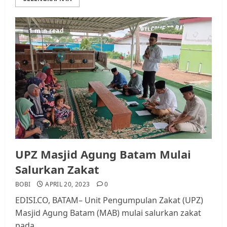
1 min read
UPZ Masjid Agung Batam Mulai
Salurkan Zakat
BOBI
APRIL 20, 2023
0
EDISI.CO, BATAM– Unit Pengumpulan Zakat (UPZ)
Masjid Agung Batam (MAB) mulai salurkan zakat
pada...