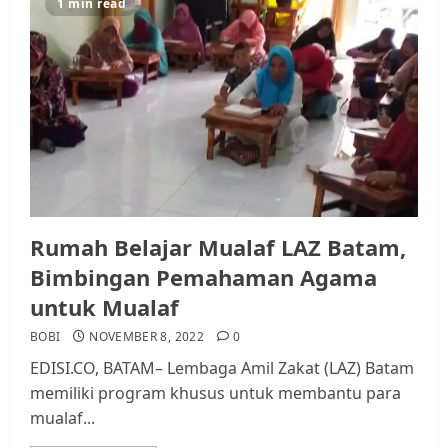
1 min read
Rumah Belajar Mualaf LAZ Batam,
Bimbingan Pemahaman Agama
untuk Mualaf
BOBI
NOVEMBER 8, 2022
0
EDISI.CO, BATAM– Lembaga Amil Zakat (LAZ) Batam
memiliki program khusus untuk membantu para
mualaf...