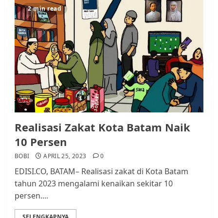
2 min read
Realisasi Zakat Kota Batam Naik
10 Persen
BOBI
APRIL 25, 2023
0
EDISI.CO, BATAM– Realisasi zakat di Kota Batam
tahun 2023 mengalami kenaikan sekitar 10
persen....
SELENGKAPNYA