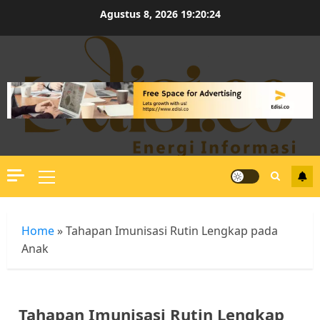
Skip
Agustus 8, 2026
19:20:25
to
content
Primary
Menu
Home
»
Tahapan Imunisasi Rutin Lengkap pada
Anak
Tahapan Imunisasi Rutin Lengkap