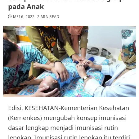
pada Anak
MEI 6, 2022
2 MIN READ
Edisi, KESEHATAN-Kementerian Kesehatan
(
Kemenkes
) mengubah konsep imunisasi
dasar lengkap menjadi imunisasi rutin
lengkap. Imunisasi rutin lengkap itu terdiri