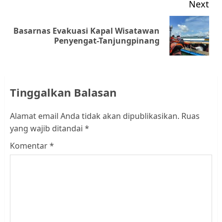
Next
Basarnas Evakuasi Kapal Wisatawan
Next
Penyengat-Tanjungpinang
post:
Tinggalkan Balasan
Alamat email Anda tidak akan dipublikasikan.
Ruas
yang wajib ditandai
*
Komentar
*