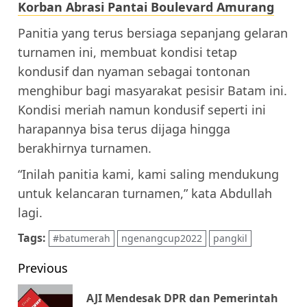
Korban Abrasi Pantai Boulevard Amurang
Panitia yang terus bersiaga sepanjang gelaran
turnamen ini, membuat kondisi tetap
kondusif dan nyaman sebagai tontonan
menghibur bagi masyarakat pesisir Batam ini.
Kondisi meriah namun kondusif seperti ini
harapannya bisa terus dijaga hingga
berakhirnya turnamen.
“Inilah panitia kami, kami saling mendukung
untuk kelancaran turnamen,” kata Abdullah
lagi.
Tags:
#batumerah
ngenangcup2022
pangkil
Post
Previous
navigation
AJI Mendesak DPR dan Pemerintah