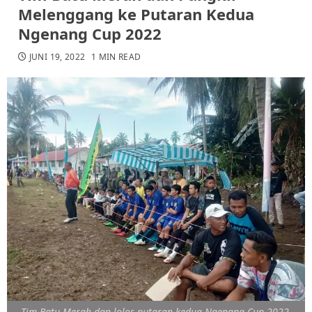
Melenggang ke Putaran Kedua
Ngenang Cup 2022
JUNI 19, 2022
1 MIN READ
Tim Batu Merah dan lolos putaran kedua Ngenang Cup 2022-