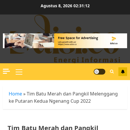
Skip
Agustus 8, 2026
02:31:13
to
content
Primary
Menu
Home
»
Tim Batu Merah dan Pangkil Melenggang
ke Putaran Kedua Ngenang Cup 2022
Tim Batu Merah dan Pangkil