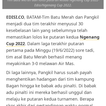
Edisi/Ngenang Cup 2022.
EDISI.CO
, BATAM-Tim Batu Merah dan Pangkil
menjadi dua tim terakhir menyusul 30
kesebelasan lain yang sebelumnya telah
memastikan lolos ke putaran kedua
Ngenang
Cup 2022
. Dalam laga terakhir putaran
pertama pada Minggu (19/6/2022) sore tadi,
tim asal Batu Merah berhasil menang
meyakinkan 3-0 melawan Air Mas.
Di laga lainnya, Pangkil harus susah payah
menghentikan hadangan dari tim kampung
Bagan hingga ke babak adu pinalti. Di babak
adu pinalti ini mereka berhasil unggul dan
melaju ke putaran kedua turnamen. Berapa
skor akhir dari pertandingan waktu normal