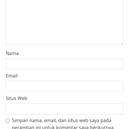
Nama
Email
Situs Web
Simpan nama, email, dan situs web saya pada
Datangi Pemko Batam, Warga
peramban ini untuk komentar saya berikutnya.