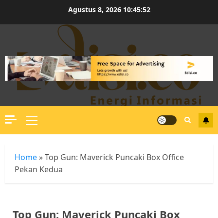
Skip
Agustus 8, 2026
10:45:52
to
content
Primary
Menu
Home
»
Top Gun: Maverick Puncaki Box Office
Pekan Kedua
Top Gun: Maverick Puncaki Box