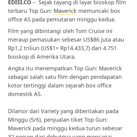
EDISI.CO
– Sejak tayang di layar bioskop film
terbaru Top Gun:
Maverick
memuncaki box
office AS pada pemutaran minggu kedua.
Film yang dibintangi oleh Tom Cruise ini
meraup pemasukan sebesar US$86 juta atau
Rp1,2 triliun (US$1= Rp14.433,7) dari 4.751
bioskop di Amerika Utara.
Angka itu menempatkan Top Gun: Maverick
sebagai salah satu film dengan pendapatan
kotor tertinggi dalam sejarah box office
domestik AS.
Dilansir dari Variety yang diberitakan pada
Minggu (5/6), penjualan tiket Top Gun:
Maverick pada minggu kedua turun sebesar
32 persen dari debutnya yang mencapai