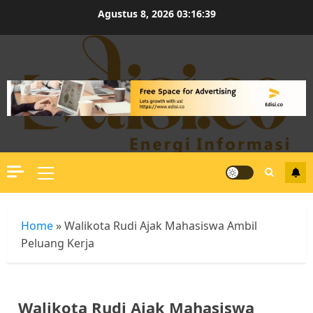
Skip
Agustus 8, 2026
03:16:40
to
content
Primary
Menu
Home
»
Walikota Rudi Ajak Mahasiswa Ambil
Peluang Kerja
Walikota Rudi Ajak Mahasiswa