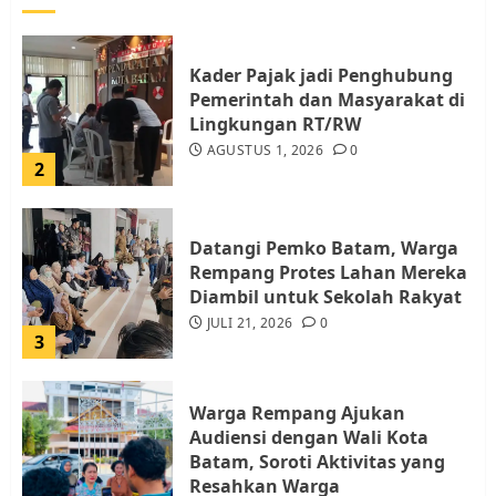
Kader Pajak jadi Penghubung
Pemerintah dan Masyarakat di
Lingkungan RT/RW
AGUSTUS 1, 2026
0
2
Datangi Pemko Batam, Warga
Rempang Protes Lahan Mereka
Diambil untuk Sekolah Rakyat
JULI 21, 2026
0
3
Warga Rempang Ajukan
Audiensi dengan Wali Kota
Batam, Soroti Aktivitas yang
Resahkan Warga