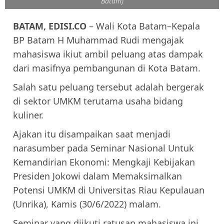
Batam)
BATAM, EDISI.CO
– Wali Kota Batam–Kepala
BP Batam H Muhammad Rudi mengajak
mahasiswa ikiut ambil peluang atas dampak
dari masifnya pembangunan di Kota Batam.
Salah satu peluang tersebut adalah bergerak
di sektor UMKM terutama usaha bidang
kuliner.
Ajakan itu disampaikan saat menjadi
narasumber pada Seminar Nasional Untuk
Kemandirian Ekonomi: Mengkaji Kebijakan
Presiden Jokowi dalam Memaksimalkan
Potensi UMKM di Universitas Riau Kepulauan
(Unrika), Kamis (30/6/2022) malam.
Seminar yang diikuti ratusan mahasiswa ini