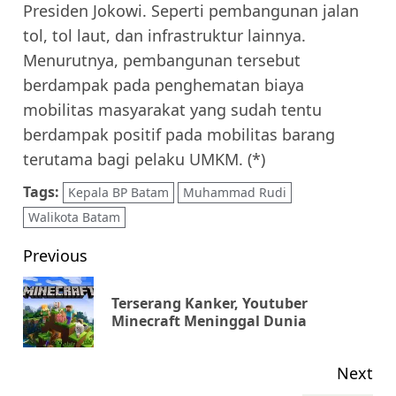
Presiden Jokowi. Seperti pembangunan jalan
tol, tol laut, dan infrastruktur lainnya.
Menurutnya, pembangunan tersebut
berdampak pada penghematan biaya
mobilitas masyarakat yang sudah tentu
berdampak positif pada mobilitas barang
terutama bagi pelaku UMKM. (*)
Tags:
Kepala BP Batam
Muhammad Rudi
Walikota Batam
Post
Previous
navigation
Terserang Kanker, Youtuber
Pr
Minecraft Meninggal Dunia
pos
Next