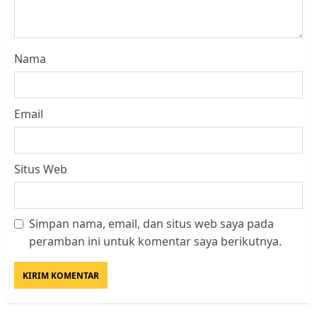
Nama
Email
Situs Web
Simpan nama, email, dan situs web saya pada
Datangi Pemko Batam, Warga
peramban ini untuk komentar saya berikutnya.
Rempang Protes Lahan Mereka
Diambil untuk Sekolah Rakyat
JULI 21, 2026
0
3