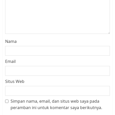
Nama
Email
Situs Web
Simpan nama, email, dan situs web saya pada
Datangi Pemko Batam, Warga
peramban ini untuk komentar saya berikutnya.
Rempang Protes Lahan Mereka