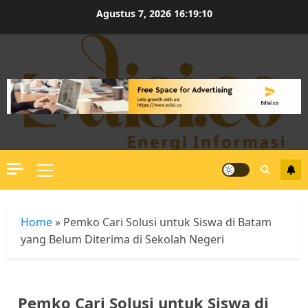
Skip
Agustus 7, 2026
16:19:11
to
content
Primary
Menu
Home
»
Pemko Cari Solusi untuk Siswa di Batam
yang Belum Diterima di Sekolah Negeri
Pemko Cari Solusi untuk Siswa di