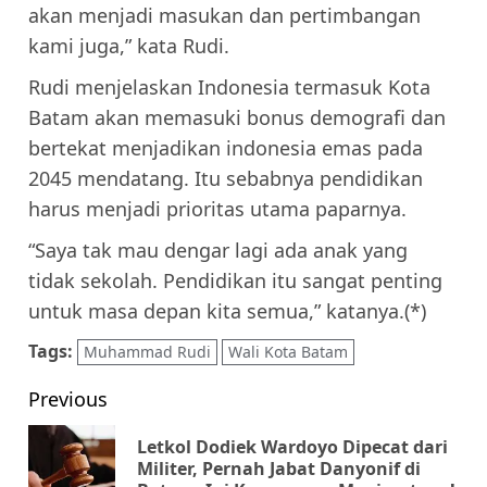
akan menjadi masukan dan pertimbangan
kami juga,” kata Rudi.
Rudi menjelaskan Indonesia termasuk Kota
Batam akan memasuki bonus demografi dan
bertekat menjadikan indonesia emas pada
2045 mendatang. Itu sebabnya pendidikan
harus menjadi prioritas utama paparnya.
“Saya tak mau dengar lagi ada anak yang
tidak sekolah. Pendidikan itu sangat penting
untuk masa depan kita semua,” katanya.(*)
Tags:
Muhammad Rudi
Wali Kota Batam
Post
Previous
navigation
Letkol Dodiek Wardoyo Dipecat dari
Pr
Militer, Pernah Jabat Danyonif di