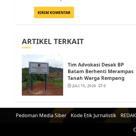
ARTIKEL TERKAIT
Tim Advokasi Desak BP
Batam Berhenti Merampas
Tanah Warga Rempang
JULI 15, 2026
0
Pedoman Media Siber
Kode Etik Jurnalistik
REDAK
C