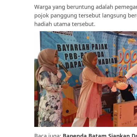
Warga yang beruntung adalah pemegang
pojok panggung tersebut langsung b
hadiah utama tersebut.
Baca juga:
Bapenda Batam Siapkan Doo