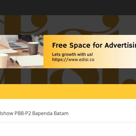
adshow PBB-P2 Bapenda Batam