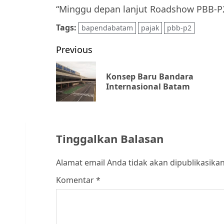
“Minggu depan lanjut Roadshow PBB-P2
Tags:
bapendabatam
pajak
pbb-p2
Post
Previous
navigation
Konsep Baru Bandara
Internasional Batam
Tinggalkan Balasan
Alamat email Anda tidak akan dipublikasikan
Komentar
*