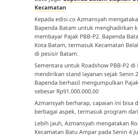
Kecamatan
Kepada edisi.co Azmansyah mengataka
Bapenda Batam untuk menghadirkan k
membayar Pajak PBB-P2. Bapenda Batam
Kota Batam, termasuk Kecamatan Bela
di pesisir Batam.
Sementara untuk Roadshow PBB-P2 di 
mendirikan stand layanan sejak Senin 27
Bapenda berhasil mengumpulkan Pajak
sebesar Rp91.000.000,00
Azmansyah berharap, capaian ini bisa 
berbagai aspek, termasuk program dar
Lebih jauh, Azmansyah mengatakan Ro
Kecamatan Batu Ampar pada Senin 4 Juli