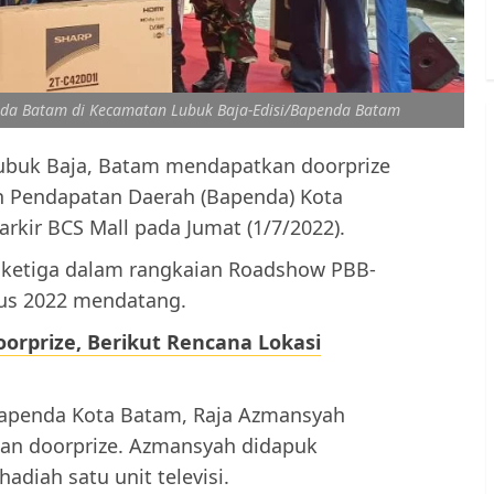
da Batam di Kecamatan Lubuk Baja-Edisi/Bapenda Batam
ubuk Baja, Batam mendapatkan doorprize
 Pendapatan Daerah (Bapenda) Kota
rkir BCS Mall pada Jumat (1/7/2022).
 ketiga dalam rangkaian Roadshow PBB-
us 2022 mendatang.
rprize, Berikut Rencana Lokasi
Bapenda Kota Batam, Raja Azmansyah
an doorprize. Azmansyah didapuk
iah satu unit televisi.