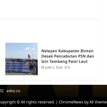
Nelayan Kabupaten Bintan
Desak Pencabutan PSN dan
Izin Tambang Pasir Laut
JUNI 5, 2026
0
SI
edisi.co
opyright © All rights reserved.
|
ChromeNews
by AF theme