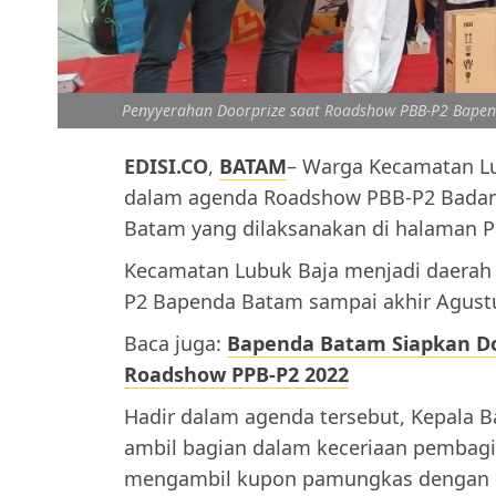
Penyyerahan Doorprize saat Roadshow PBB-P2 Bapen
EDISI.CO
,
BATAM
– Warga Kecamatan L
dalam agenda Roadshow PBB-P2 Badan
Batam yang dilaksanakan di halaman Pa
Kecamatan Lubuk Baja menjadi daerah
P2 Bapenda Batam sampai akhir Agust
Baca juga:
Bapenda Batam Siapkan Doo
Roadshow PPB-P2 2022
Hadir dalam agenda tersebut, Kepala 
ambil bagian dalam keceriaan pembagi
mengambil kupon pamungkas dengan had