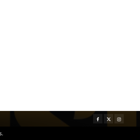
Facebook
Twitter
Instagram
s.