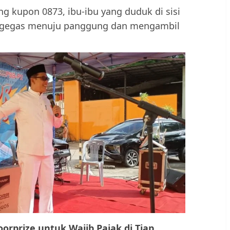
 kupon 0873, ibu-ibu yang duduk di sisi
ergegas menuju panggung dan mengambil
rprize untuk Wajib Pajak di Tiap