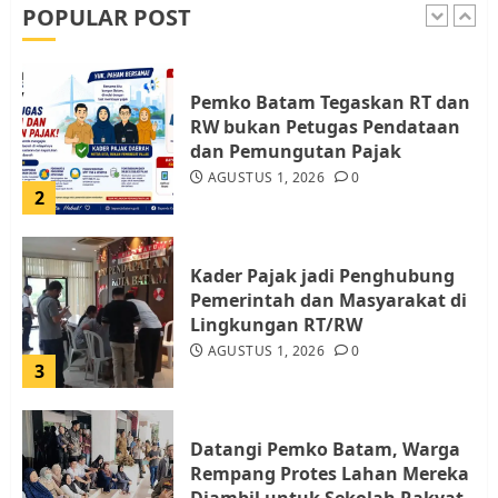
AGUSTUS 9, 2026
0
POPULAR POST
1
Pemko Batam Tegaskan RT dan
RW bukan Petugas Pendataan
dan Pemungutan Pajak
AGUSTUS 1, 2026
0
2
Kader Pajak jadi Penghubung
Pemerintah dan Masyarakat di
Lingkungan RT/RW
AGUSTUS 1, 2026
0
3
Datangi Pemko Batam, Warga
Rempang Protes Lahan Mereka