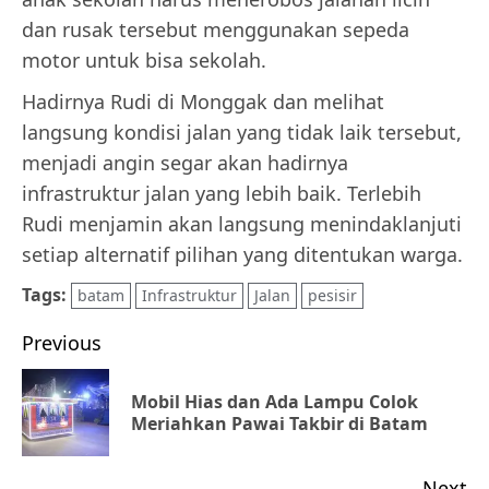
dan rusak tersebut menggunakan sepeda
motor untuk bisa sekolah.
Hadirnya Rudi di Monggak dan melihat
langsung kondisi jalan yang tidak laik tersebut,
menjadi angin segar akan hadirnya
infrastruktur jalan yang lebih baik. Terlebih
Rudi menjamin akan langsung menindaklanjuti
setiap alternatif pilihan yang ditentukan warga.
Tags:
batam
Infrastruktur
Jalan
pesisir
Post
Previous
navigation
Mobil Hias dan Ada Lampu Colok
Pr
Meriahkan Pawai Takbir di Batam
po
Next