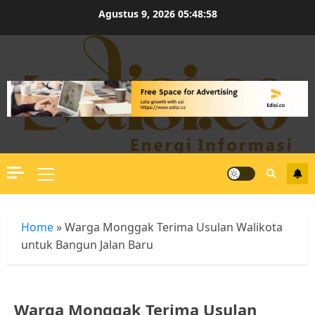
Skip
Agustus 9, 2026
05:48:58
to
content
Primary
Menu
Home
»
Warga Monggak Terima Usulan Walikota
untuk Bangun Jalan Baru
Warga Monggak Terima Usulan