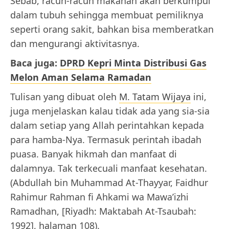
Sebab, racun-racun makanan akan berkumpul
dalam tubuh sehingga membuat pemiliknya
seperti orang sakit, bahkan bisa memberatkan
dan mengurangi aktivitasnya.
Baca juga:
DPRD Kepri Minta Distribusi Gas
Melon Aman Selama Ramadan
Tulisan yang dibuat oleh
M. Tatam Wijaya
ini,
juga menjelaskan kalau tidak ada yang sia-sia
dalam setiap yang Allah perintahkan kepada
para hamba-Nya. Termasuk perintah ibadah
puasa. Banyak hikmah dan manfaat di
dalamnya. Tak terkecuali manfaat kesehatan.
(Abdullah bin Muhammad At-Thayyar, Faidhur
Rahimur Rahman fi Ahkami wa Mawa’izhi
Ramadhan, [Riyadh: Maktabah At-Tsaubah:
1992], halaman 108).