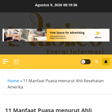
Skip
Agustus 9, 2026
08:19:36
to
content
Primary
Menu
Home
»
11 Manfaat Puasa menurut Ahli Kesehatan
Amerika
11 Manfaat Puasa menurut Ahli