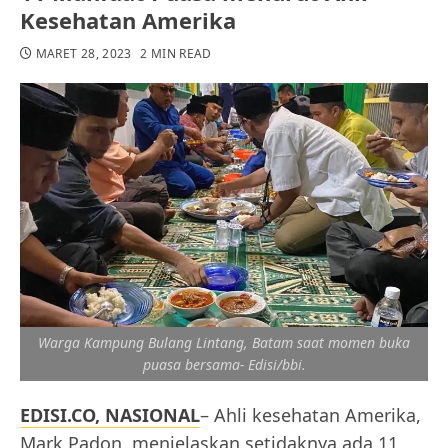
Kesehatan Amerika
MARET 28, 2023
2 MIN READ
Warga Kampung Bulang Lintang, Batam saat momen buka
puasa bersama- Edisi/bbi.
EDISI.CO, NASIONAL
– Ahli kesehatan Amerika,
Mark Padon, menjelaskan setidaknya ada 11