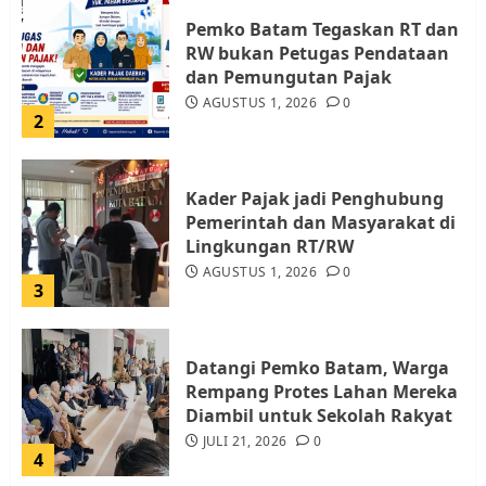
Pemko Batam Tegaskan RT dan
RW bukan Petugas Pendataan
dan Pemungutan Pajak
AGUSTUS 1, 2026
0
2
Kader Pajak jadi Penghubung
Pemerintah dan Masyarakat di
Lingkungan RT/RW
AGUSTUS 1, 2026
0
3
Datangi Pemko Batam, Warga
Rempang Protes Lahan Mereka
Diambil untuk Sekolah Rakyat
JULI 21, 2026
0
4