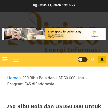
Skip
Agustus 11, 2026
19:18:27
to
content
Primary
Menu
Home
»
250 Ribu Bola dan USD50.000 Untuk
Program F4S di Indonesia
250 Ribu Bola dan USD50.000 Untuk