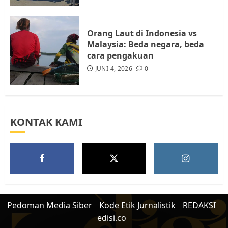
5
JULI 17, 2026
0
Orang Laut di Indonesia vs
Malaysia: Beda negara, beda
cara pengakuan
JUNI 4, 2026
0
KONTAK KAMI
Pedoman Media Siber
Kode Etik Jurnalistik
REDAKSI
edisi.co