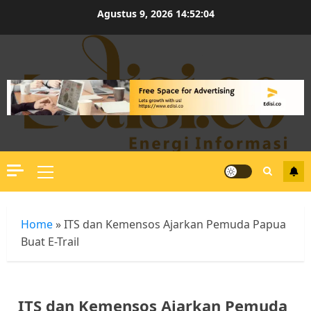
Skip
Agustus 9, 2026
14:52:05
to
content
Primary
Menu
Home
»
ITS dan Kemensos Ajarkan Pemuda Papua
Buat E-Trail
ITS dan Kemensos Ajarkan Pemuda