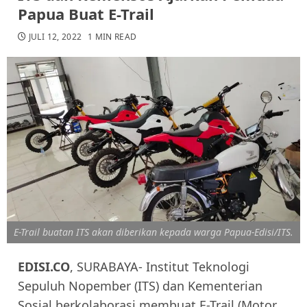
Papua Buat E-Trail
JULI 12, 2022
1 MIN READ
E-Trail buatan ITS akan diberikan kepada warga Papua-Edisi/ITS.
EDISI.CO
, SURABAYA- Institut Teknologi
Sepuluh Nopember (ITS) dan Kementerian
Sosial berkolaborasi membuat E-Trail (Motor