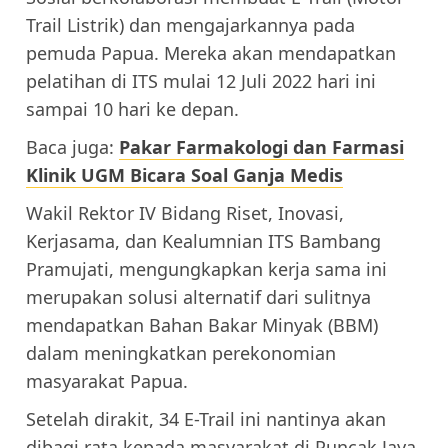
Trail Listrik) dan mengajarkannya pada
pemuda Papua. Mereka akan mendapatkan
pelatihan di ITS mulai 12 Juli 2022 hari ini
sampai 10 hari ke depan.
Baca juga:
Pakar Farmakologi dan Farmasi
Klinik UGM Bicara Soal Ganja Medis
Wakil Rektor IV Bidang Riset, Inovasi,
Kerjasama, dan Kealumnian ITS Bambang
Pramujati, mengungkapkan kerja sama ini
merupakan solusi alternatif dari sulitnya
mendapatkan Bahan Bakar Minyak (BBM)
dalam meningkatkan perekonomian
masyarakat Papua.
Setelah dirakit, 34 E-Trail ini nantinya akan
dibagi rata kepada masyarakat di Puncak Jaya