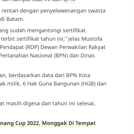
t rentan dengan penyelewenangan swasta
 di Batam.
 yang sudah mengantongi sertifikat.
terbit sertifikat tahun ini,” jelas Mustofa
Pendapat (RDP) Dewan Perwakilan Rakyat
ertanahan Nasional (BPN) dan Dinas
an, berdasarkan data dari BPN Kota
 hak milik, 6 Hak Guna Bangunan (HGB) dan
at masih digesa dan tahun ini selesai,
nang Cup 2022, Monggak Di Tempat