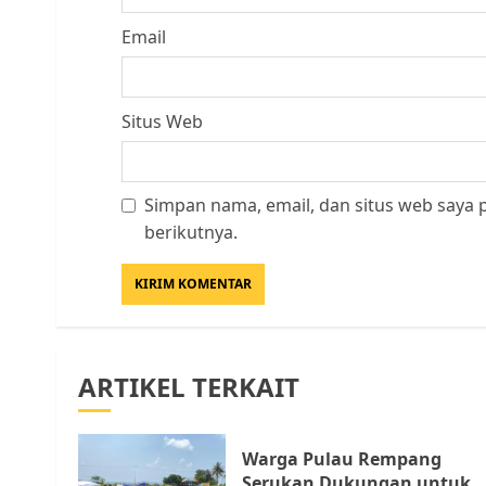
Email
Situs Web
Simpan nama, email, dan situs web saya
berikutnya.
ARTIKEL TERKAIT
Warga Pulau Rempang
Serukan Dukungan untuk