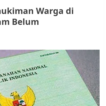
mukiman Warga di
am Belum