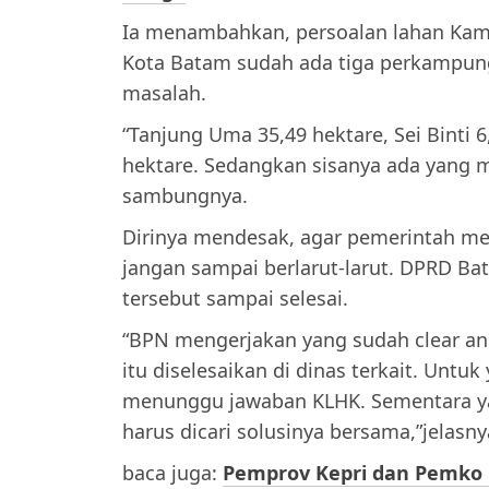
Ia menambahkan, persoalan lahan Kamp
Kota Batam sudah ada tiga perkampunga
masalah.
“Tanjung Uma 35,49 hektare, Sei Binti 
hektare. Sedangkan sisanya ada yang 
sambungnya.
Dirinya mendesak, agar pemerintah me
jangan sampai berlarut-larut. DPRD 
tersebut sampai selesai.
“BPN mengerjakan yang sudah clear an
itu diselesaikan di dinas terkait. Untuk
menunggu jawaban KLHK. Sementara ya
harus dicari solusinya bersama,”jelasny
baca juga:
Pemprov Kepri dan Pemko 