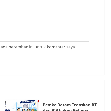
 pada peramban ini untuk komentar saya
Pemko Batam Tegaskan RT
dan RW bukan Petugas