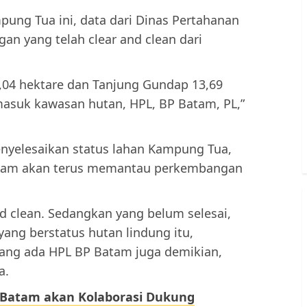
ung Tua ini, data dari Dinas Pertahanan
n yang telah clear and clean dari
6,04 hektare dan Tanjung Gundap 13,69
masuk kawasan hutan, HPL, BP Batam, PL,”
nyelesaikan status lahan Kampung Tua,
Batam akan terus memantau perkembangan
d clean. Sedangkan yang belum selesai,
 yang berstatus hutan lindung itu,
ng ada HPL BP Batam juga demikian,
a.
Batam akan Kolaborasi Dukung