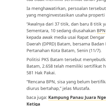
Ia menghawatirkan, persoalan tersebu
yang menginvestasikan usaha properti
“Awalnya dari 37 titik, dan baru 8 titik
Sementara, 10 sedang diusahakan
BPN
kepada awak media usai Rapat Dengar 
Daerah (DPRD) Batam, bersama Badan P
Pertanahan Kota Batam, Senin (11/7).
Politisi PKS Batam tersebut menyebutk
Batam, 2.658 telah memiliki sertifikat
581 Hak Pakai.
“Rencana BPN, sisa yang belum bertifik
diurus bertahap,” jelas Mustafa.
baca juga:
Kampung Panau Juara Nge
Ketiga