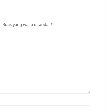
.
Ruas yang wajib ditandai
*