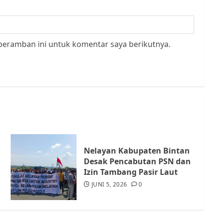
peramban ini untuk komentar saya berikutnya.
Nelayan Kabupaten Bintan
Desak Pencabutan PSN dan
Izin Tambang Pasir Laut
JUNI 5, 2026
0