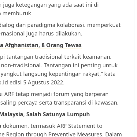
 juga ketegangan yang ada saat ini di
an memburuk.
 dialog dan paradigma kolaborasi. memperkuat
asional juga harus dilakukan.
a Afghanistan, 8 Orang Tewas
 tantangan tradisional terkait keamanan,
non-tradisional. Tantangan ini penting untuk
nyangkut langsung kepentingan rakyat,” kata
o.id
edisi 5 Agustus 2022.
i ARF tetap menjadi forum yang berperan
aling percaya serta transparansi di kawasan.
i Malaysia, Salah Satunya Lumpuh
a dokumen, termasuk ARF Statement to
 the Region through Preventive Measures. Dalam