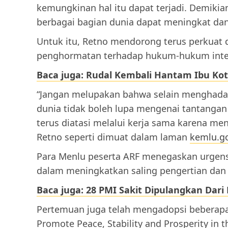
kemungkinan hal itu dapat terjadi. Demikian
berbagai bagian dunia dapat meningkat d
Untuk itu, Retno mendorong terus perkuat
penghormatan terhadap hukum-hukum intern
Baca juga: Rudal Kembali Hantam Ibu Kot
“Jangan melupakan bahwa selain menghadapi
dunia tidak boleh lupa mengenai tantangan 
terus diatasi melalui kerja sama karena me
Retno seperti dimuat dalam laman
kemlu.g
Para Menlu peserta ARF menegaskan urgens
dalam meningkatkan saling pengertian dan s
Baca juga: 28 PMI Sakit Dipulangkan Dar
Pertemuan juga telah mengadopsi beberap
Promote Peace, Stability and Prosperity in