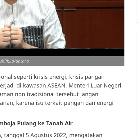
ublik.id/antara
nal seperti krisis energi, krisis pangan
rjadi di kawasan ASEAN. Menteri Luar Negeri
aman non tradisional tersebut jangan
anan, karena isu terkait pangan dan energi
mboja Pulang ke Tanah Air
, tanggal 5 Agustus 2022, mengatakan