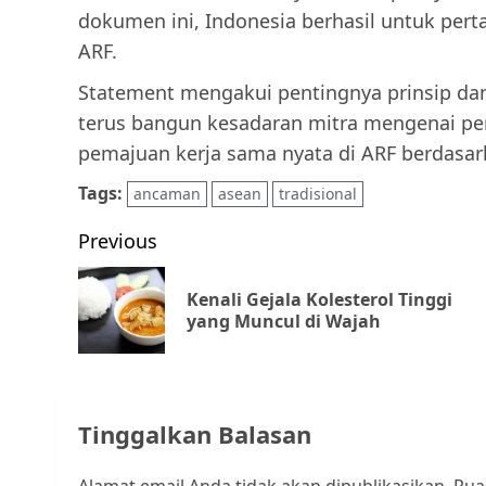
dokumen ini, Indonesia berhasil untuk per
ARF.
Statement mengakui pentingnya prinsip dan
terus bangun kesadaran mitra mengenai pe
pemajuan kerja sama nyata di ARF berdasark
Tags:
ancaman
asean
tradisional
Post
Previous
navigation
Kenali Gejala Kolesterol Tinggi
yang Muncul di Wajah
Tinggalkan Balasan