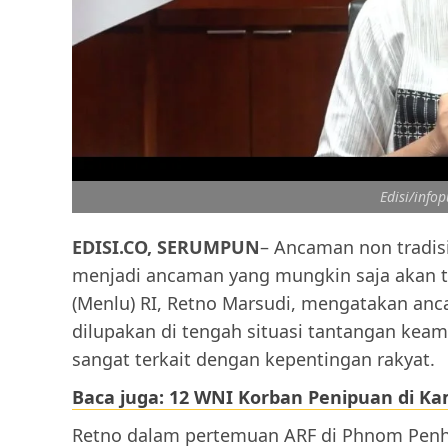
Edisi/infop
EDISI.CO, SERUMPUN
– Ancaman non tradisio
menjadi ancaman yang mungkin saja akan te
(Menlu) RI, Retno Marsudi, mengatakan anc
dilupakan di tengah situasi tantangan keam
sangat terkait dengan kepentingan rakyat.
Baca juga: 12 WNI Korban Penipuan di Ka
Retno dalam pertemuan ARF di Phnom Penh